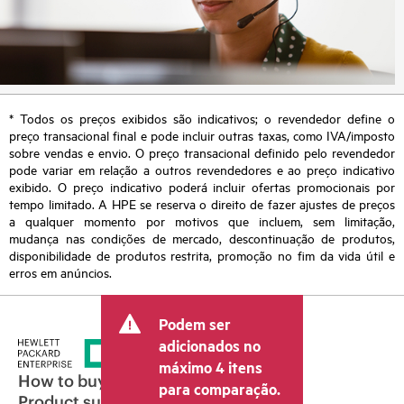
* Todos os preços exibidos são indicativos; o revendedor define o
preço transacional final e pode incluir outras taxas, como IVA/imposto
sobre vendas e envio. O preço transacional definido pelo revendedor
pode variar em relação a outros revendedores e ao preço indicativo
exibido. O preço indicativo poderá incluir ofertas promocionais por
tempo limitado. A HPE se reserva o direito de fazer ajustes de preços
a qualquer momento por motivos que incluem, sem limitação,
mudança nas condições de mercado, descontinuação de produtos,
disponibilidade de produtos restrita, promoção no fim da vida útil e
erros em anúncios.
Podem ser
adicionados no
máximo 4 itens
How to buy
para comparação.
Product support