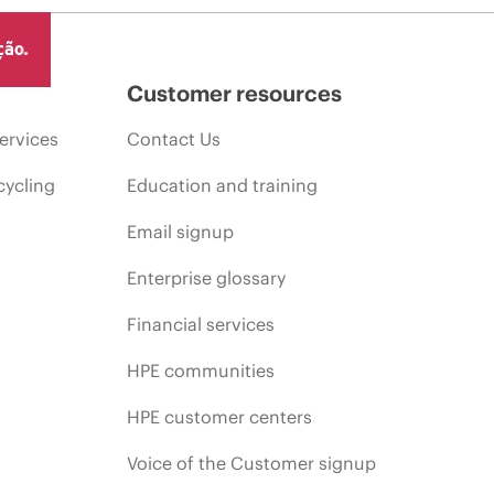
ção.
Customer resources
ervices
Contact Us
cycling
Education and training
Email signup
Enterprise glossary
Financial services
HPE communities
HPE customer centers
Voice of the Customer signup