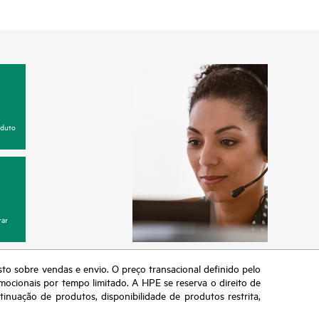
oduto
ar
sto sobre vendas e envio. O preço transacional definido pelo
omocionais por tempo limitado. A HPE se reserva o direito de
nuação de produtos, disponibilidade de produtos restrita,