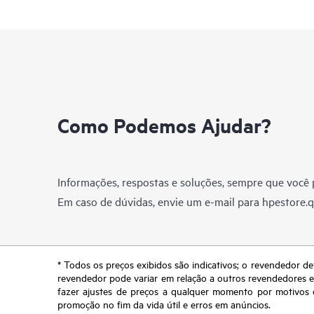
Como Podemos Ajudar?
Informações, respostas e soluções, sempre que você p
Em caso de dúvidas, envie um e-mail para
hpestore.
* Todos os preços exibidos são indicativos; o revendedor de
revendedor pode variar em relação a outros revendedores e a
fazer ajustes de preços a qualquer momento por motivos q
promoção no fim da vida útil e erros em anúncios.