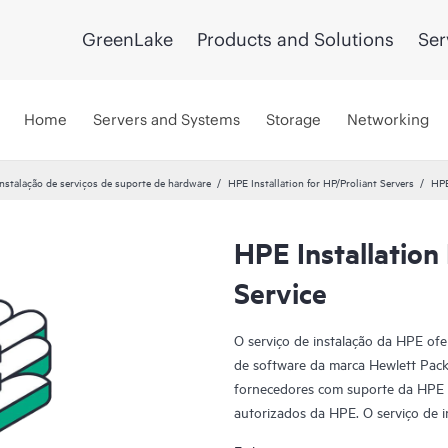
GreenLake
Products and Solutions
Ser
Home
Servers and Systems
Storage
Networking
Instalação de serviços de suporte de hardware
HPE Installation for HP/Proliant Servers
HPE
HPE Installation
Service
O serviço de instalação da HPE ofe
de software da marca Hewlett Pac
fornecedores com suporte da HPE 
autorizados da HPE. O serviço de 
serviços de implantação da HPE des