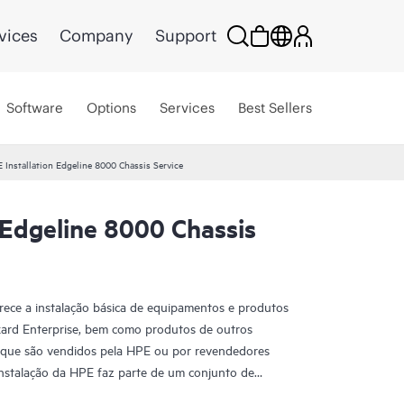
vices
Company
Support
Software
Options
Services
Best Sellers
 Installation Edgeline 8000 Chassis Service
 Edgeline 8000 Chassis
rece a instalação básica de equipamentos e produtos
kard Enterprise, bem como produtos de outros
que são vendidos pela HPE ou por revendedores
instalação da HPE faz parte de um conjunto de
envolvidos para oferecer a você a tranquilidade de