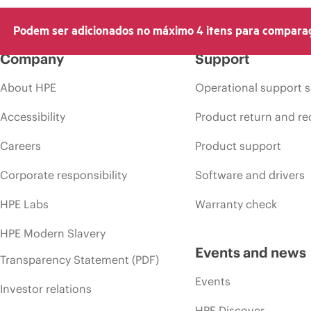
Podem ser adicionados no máximo 4 itens para compara
Company
Support
About HPE
Operational support s
Accessibility
Product return and re
Careers
Product support
Corporate responsibility
Software and drivers
HPE Labs
Warranty check
HPE Modern Slavery
Events and news
Transparency Statement (PDF)
Events
Investor relations
HPE Discover