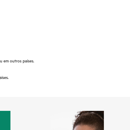
u em outros países.
íses.