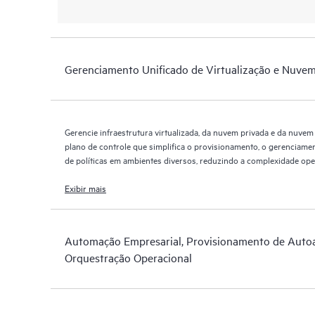
Gerenciamento Unificado de Virtualização e Nuvem
Gerencie infraestrutura virtualizada, da nuvem privada e da nuve
plano de controle que simplifica o provisionamento, o gerenciamen
de políticas em ambientes diversos, reduzindo a complexidade op
consistência da infraestrutura.
Exibir mais
Automação Empresarial, Provisionamento de Auto
Orquestração Operacional