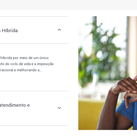
 Híbrida
m híbrida por meio de um único
to do ciclo de vida e a imposição
eracional e melhorando a
atendimento e