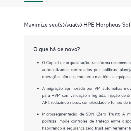
Maximize seu(s)/sua(s) HPE Morpheus Sof
O que há de novo?
O Copilot de orquestração transforma recomendaç
automatizados controlados por políticas, plan
operações híbridas enquanto mantêm as equipes d
A migração aprimorada por VM automatiza mov
para HVM com validação integrada, injeção de dr
API, reduzindo riscos, complexidade e tempo de in
Microssegmentação de SDN (Zero Trust): A mi
políticas impõe controles de tráfego entre dispo
habilitando a segurança zero trust sem ferrament