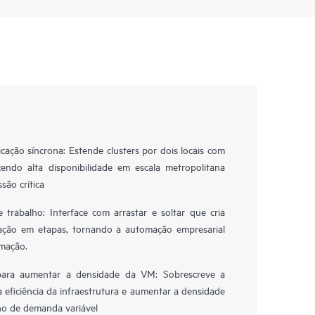
icação síncrona: Estende clusters por dois locais com
cendo alta disponibilidade em escala metropolitana
são crítica
 trabalho: Interface com arrastar e soltar que cria
ação em etapas, tornando a automação empresarial
amação.
para aumentar a densidade da VM: Sobrescreve a
a eficiência da infraestrutura e aumentar a densidade
ho de demanda variável