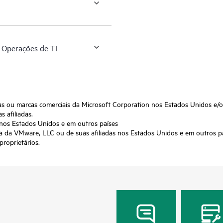
 Operações de TI
as ou marcas comerciais da Microsoft Corporation nos Estados Unidos e/o
 afiliadas.
 nos Estados Unidos e em outros países
a da VMware, LLC ou de suas afiliadas nos Estados Unidos e em outros pa
roprietários.