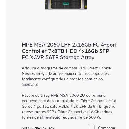
HPE MSA 2060 LFF 2x16Gb FC 4‑port
Controller 7x8TB HDD 4x16Gb SFP
FC XCVR 56TB Storage Array
Adquira o programa de compra HPE Smart Choice:
Nossos arrays de armazenamento mais populares,
totalmente configurados e prontos para envio
imediato!
Pacote de array HPE MSA 2060 2U de formato
pequeno com dois controladores Fibre Channel de 16
Gb de 4 portas, sete HDDs 7,2K LFF de 8 TB, quatro
transceptores SFP+ Fibre Channel de 16 Gb e duas
fontes de alimentação redundante de 580 W.
Comparar
SKU nº P84173-B25