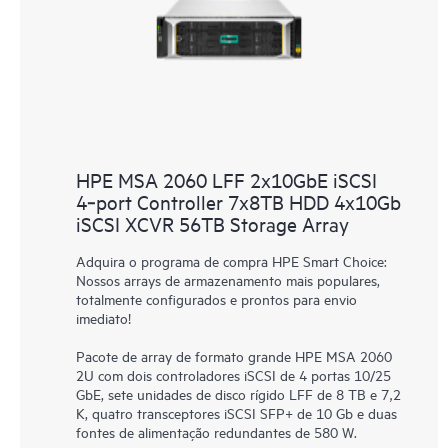
HPE MSA 2060 LFF 2x10GbE iSCSI
4‑port Controller 7x8TB HDD 4x10Gb
iSCSI XCVR 56TB Storage Array
Adquira o programa de compra HPE Smart Choice:
Nossos arrays de armazenamento mais populares,
totalmente configurados e prontos para envio
imediato!
Pacote de array de formato grande HPE MSA 2060
2U com dois controladores iSCSI de 4 portas 10/25
GbE, sete unidades de disco rígido LFF de 8 TB e 7,2
K, quatro transceptores iSCSI SFP+ de 10 Gb e duas
fontes de alimentação redundantes de 580 W.