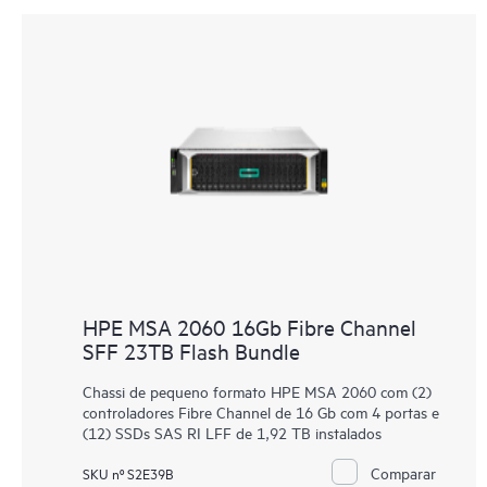
HPE MSA 2060 16Gb Fibre Channel
SFF 23TB Flash Bundle
Chassi de pequeno formato HPE MSA 2060 com (2)
controladores Fibre Channel de 16 Gb com 4 portas e
(12) SSDs SAS RI LFF de 1,92 TB instalados
Comparar
SKU nº S2E39B