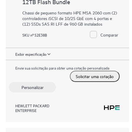
12TB Flash Bundle
Chassi de pequeno formato HPE MSA 2060 com (2)
controladores iSCSI de 10/25 GbE com 4 portas e
(12) SSDs SAS RI LFF de 960 GB instalados
Comparar
SKU nº S2E38B
Exibir especificação
Envie sua solicitação para obter uma cotação personalizada
Solicitar uma cotação
Personalizar
HEWLETT PACKARD
ENTERPRISE