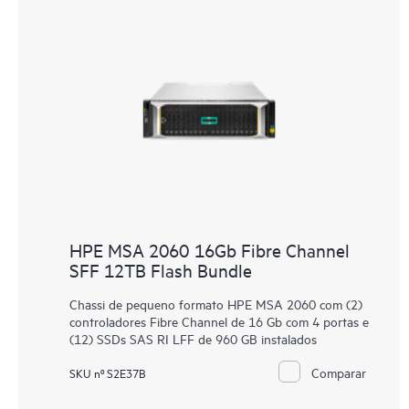
HPE MSA 2060 16Gb Fibre Channel
SFF 12TB Flash Bundle
Chassi de pequeno formato HPE MSA 2060 com (2)
controladores Fibre Channel de 16 Gb com 4 portas e
(12) SSDs SAS RI LFF de 960 GB instalados
Comparar
SKU nº S2E37B