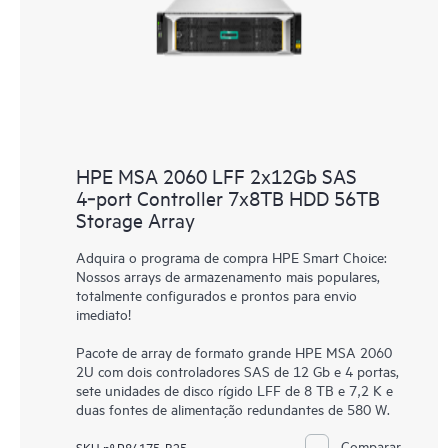
HPE MSA 2060 LFF 2x12Gb SAS
4‑port Controller 7x8TB HDD 56TB
Storage Array
Adquira o programa de compra HPE Smart Choice:
Nossos arrays de armazenamento mais populares,
totalmente configurados e prontos para envio
imediato!
Pacote de array de formato grande HPE MSA 2060
2U com dois controladores SAS de 12 Gb e 4 portas,
sete unidades de disco rígido LFF de 8 TB e 7,2 K e
duas fontes de alimentação redundantes de 580 W.
Comparar
SKU nº P84175-B25