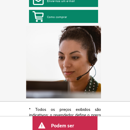
Envie-nos um e-mail
Como comprar
* Todos os preços exibidos são
indicativos; o revendedor define o preço
transacional final e pode incluir outras
Podem ser
taxas, como IVA/imposto sobre vendas e