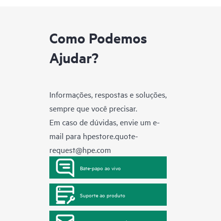
Como Podemos
Ajudar?
Informações, respostas e soluções,
sempre que você precisar.
Em caso de dúvidas, envie um e-
mail para
hpestore.quote-
request@hpe.com
Bate-papo ao vivo
Suporte ao produto