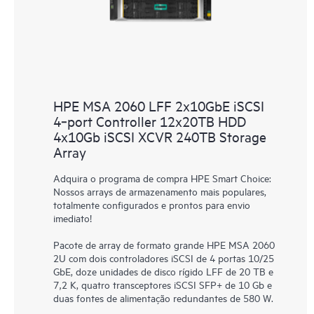
HPE MSA 2060 LFF 2x10GbE iSCSI
4‑port Controller 12x20TB HDD
4x10Gb iSCSI XCVR 240TB Storage
Array
Adquira o programa de compra HPE Smart Choice:
Nossos arrays de armazenamento mais populares,
totalmente configurados e prontos para envio
imediato!
Pacote de array de formato grande HPE MSA 2060
2U com dois controladores iSCSI de 4 portas 10/25
GbE, doze unidades de disco rígido LFF de 20 TB e
7,2 K, quatro transceptores iSCSI SFP+ de 10 Gb e
duas fontes de alimentação redundantes de 580 W.