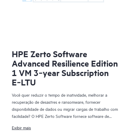
HPE Zerto Software
Advanced Resilience Edition
1 VM 3‑year Subscription
E‑LTU
Você quer reduzir o tempo de inatividade, melhorar a
recuperação de desastres e ransomware, fornecer
disponibilidade de dados ou migrar cargas de trabalho com
facilidade? O HPE Zerto Software fornece software de
recuperação de desastres, resiliência cibernética e
Exibir mais
mobilidade de carga de trabalho para ambientes