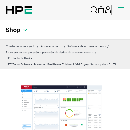
Shop
Continuar comprando
Armazenamento
Software de armazenamento
Software de recuperação e proteção de dados de armazenamento
HPE Zerto Software
HPE Zerto Software Advanced Resilience Edition 1 VM 3‑year Subscription E‑LTU