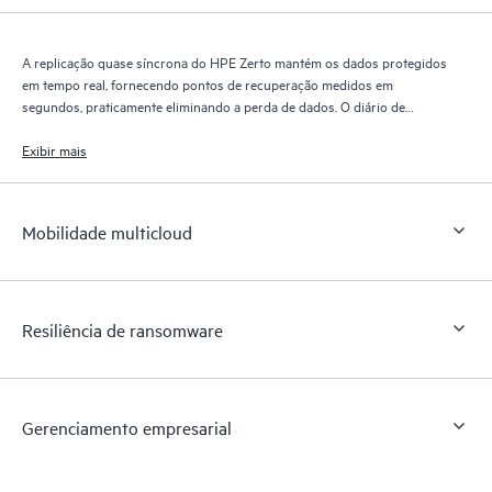
A replicação quase síncrona do HPE Zerto mantém os dados protegidos
em tempo real, fornecendo pontos de recuperação medidos em
segundos, praticamente eliminando a perda de dados. O diário de
recuperação do HPE Zerto retém milhares de pontos de recuperação
por até 30 dias, proporcionando recuperação granular e flexível.
Exibir mais
Mobilidade multicloud
Resiliência de ransomware
Gerenciamento empresarial