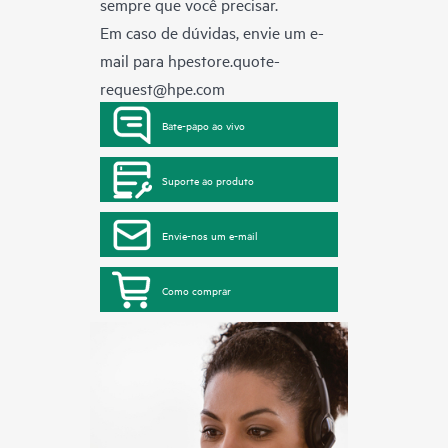
sempre que você precisar.
Em caso de dúvidas, envie um e-
mail para
hpestore.quote-
request@hpe.com
Bate-papo ao vivo
Suporte ao produto
Envie-nos um e-mail
Como comprar