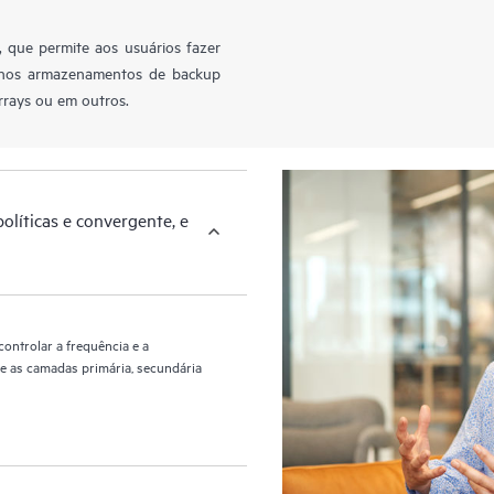
que permite aos usuários fazer
 nos armazenamentos de backup
rays ou em outros.
olíticas e convergente, e
controlar a frequência e a
e as camadas primária, secundária