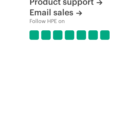
Product support
Email sales
Follow HPE on