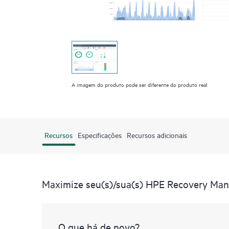
A imagem do produto pode ser diferente do produto real
Recursos
Especificações
Recursos adicionais
Maximize seu(s)/sua(s) HPE Recovery Man
O que há de novo?