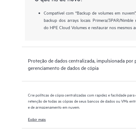
Compatível com “Backup de volumes em nuvem”, 
backup dos arrays locais Primera/3PAR/Nimble
do HPE Cloud Volumes e restaurar nos mesmos ar
Proteção de dados centralizada, impulsionada por p
gerenciamento de dados de cópia
Crie políticas de cópia centralizadas com rapidez e facilidade para 
retenção de todas as cópias de seus bancos de dados ou VMs entr
e de armazenamento em nuvem.
Exibir mais