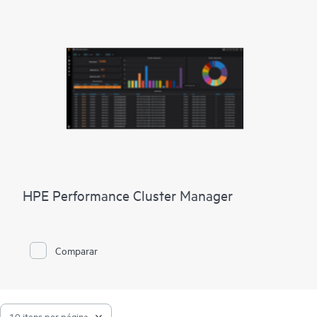
o que é necessário para gerenciamento, confiabilidade e
interoperabilidade para seus supercomputadores HPE Cray.
HPE Performance Cluster Manager
Comparar