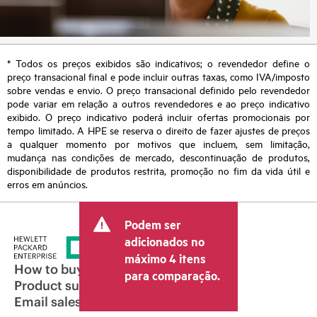
* Todos os preços exibidos são indicativos; o revendedor define o
preço transacional final e pode incluir outras taxas, como IVA/imposto
sobre vendas e envio. O preço transacional definido pelo revendedor
pode variar em relação a outros revendedores e ao preço indicativo
exibido. O preço indicativo poderá incluir ofertas promocionais por
tempo limitado. A HPE se reserva o direito de fazer ajustes de preços
a qualquer momento por motivos que incluem, sem limitação,
mudança nas condições de mercado, descontinuação de produtos,
disponibilidade de produtos restrita, promoção no fim da vida útil e
erros em anúncios.
Podem ser
adicionados no
máximo 4 itens
How to buy
para comparação.
Product support
Email sales