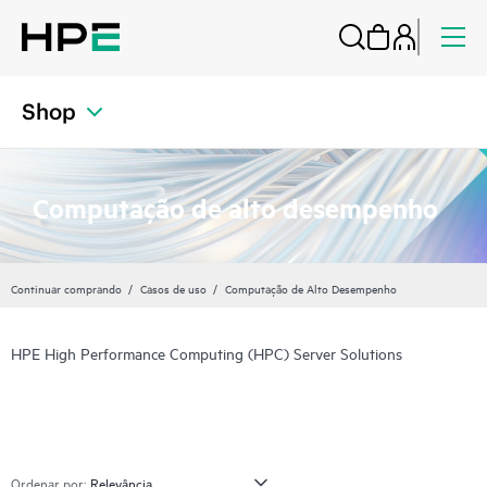
Shop
Computação de alto desempenho
Continuar comprando
Casos de uso
Computação de Alto Desempenho
HPE High Performance Computing (HPC) Server Solutions
Ordenar por: