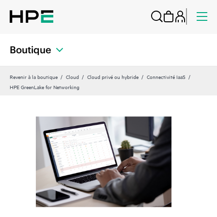
Boutique
Revenir à la boutique
Cloud
Cloud privé ou hybride
Connectivité IaaS
HPE GreenLake for Networking