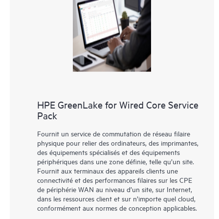
HPE GreenLake for Wired Core Service
Pack
Fournit un service de commutation de réseau filaire
physique pour relier des ordinateurs, des imprimantes,
des équipements spécialisés et des équipements
périphériques dans une zone définie, telle qu’un site.
Fournit aux terminaux des appareils clients une
connectivité et des performances filaires sur les CPE
de périphérie WAN au niveau d’un site, sur Internet,
dans les ressources client et sur n’importe quel cloud,
conformément aux normes de conception applicables.