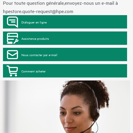
Pour toute question générale,envoyez-nous un e-mail à
hpestore.quote-request@hpe.com
Dialoguer en ligne
Assistance produits
Nous contacter par e-mail
Comment acheter