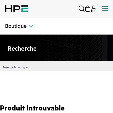
Boutique
Recherche
Revenir à la boutique
Produit introuvable