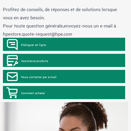
Profitez de conseils, de réponses et de solutions lorsque
vous en avez besoin.
Pour toute question générale,envoyez-nous un e-mail à
hpestore.quote-request@hpe.com
Dialoguer en ligne
Assistance produits
Nous contacter par e-mail
Comment acheter