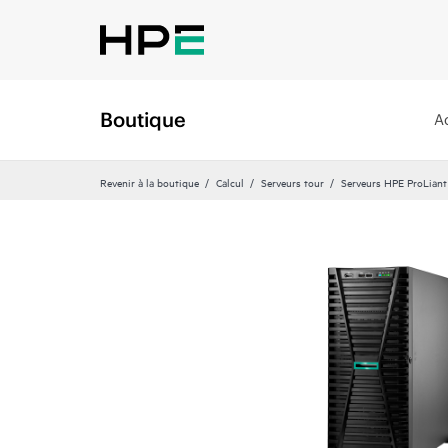
Boutique
A
Revenir à la boutique
Calcul
Serveurs tour
Serveurs HPE ProLian