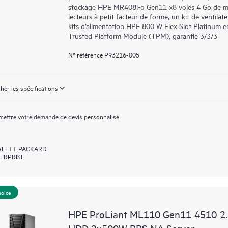
stockage HPE MR408i-o Gen11 x8 voies 4 Go de m
lecteurs à petit facteur de forme, un kit de vent
kits d’alimentation HPE 800 W Flex Slot Platinum en
Trusted Platform Module (TPM), garantie 3/3/3
N° référence P93216-005
cher les spécifications
ettre votre demande de devis personnalisé
LETT PACKARD
ERPRISE
hoice
HPE ProLiant ML110 Gen11 4510 2