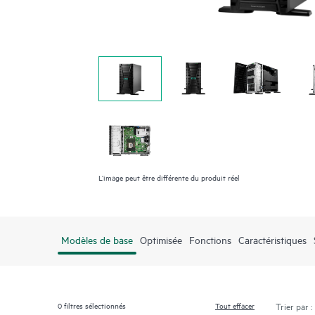
L’image peut être différente du produit réel
Modèles de base
Optimisée
Fonctions
Caractéristiques
0
filtres sélectionnés
Tout effacer
Trier par :