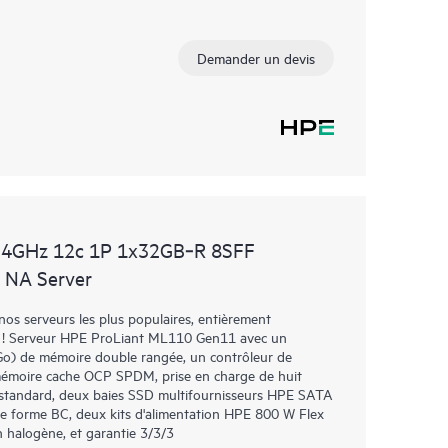
Demander un devis
.4GHz 12c 1P 1x32GB‑R 8SFF
 NA Server
os serveurs les plus populaires, entièrement
nt ! Serveur HPE ProLiant ML110 Gen11 avec un
Go) de mémoire double rangée, un contrôleur de
émoire cache OCP SPDM, prise en charge de huit
rs standard, deux baies SSD multifournisseurs HPE SATA
de forme BC, deux kits d'alimentation HPE 800 W Flex
n halogène, et garantie 3/3/3