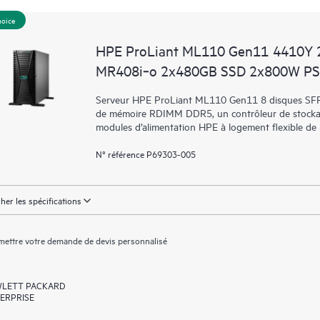
hoice
HPE ProLiant ML110 Gen11 4410Y 
MR408i‑o 2x480GB SSD 2x800W PS
Serveur HPE ProLiant ML110 Gen11 8 disques SFF 
de mémoire RDIMM DDR5, un contrôleur de stocka
modules d’alimentation HPE à logement flexible d
N° référence P69303-005
cher les spécifications
ettre votre demande de devis personnalisé
LETT PACKARD
ERPRISE