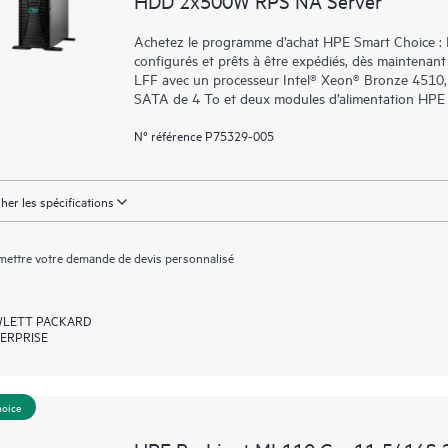
HDD 2x500W RPS NA Server
Achetez le programme d’achat HPE Smart Choice : N
configurés et prêts à être expédiés, dès maintena
LFF avec un processeur Intel® Xeon® Bronze 451
SATA de 4 To et deux modules d’alimentation HPE 
N° référence P75329-005
cher les spécifications
ettre votre demande de devis personnalisé
LETT PACKARD
ERPRISE
hoice