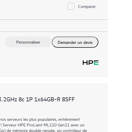
Comparer
Personnaliser
Demander un devis
3.2GHz 8c 1P 1x64GB‑R 8SFF
os serveurs les plus populaires, entièrement
nt ! Serveur HPE ProLiant ML110 Gen11 avec un
Go) de mémoire double rangée, un contrôleur de