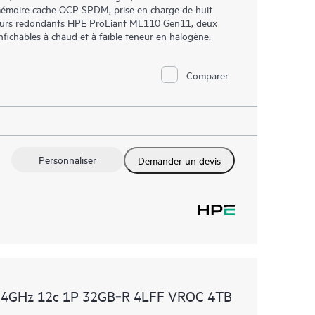
émoire cache OCP SPDM, prise en charge de huit
ilateurs redondants HPE ProLiant ML110 Gen11, deux
fichables à chaud et à faible teneur en halogène,
Comparer
Personnaliser
Demander un devis
.4GHz 12c 1P 32GB‑R 4LFF VROC 4TB