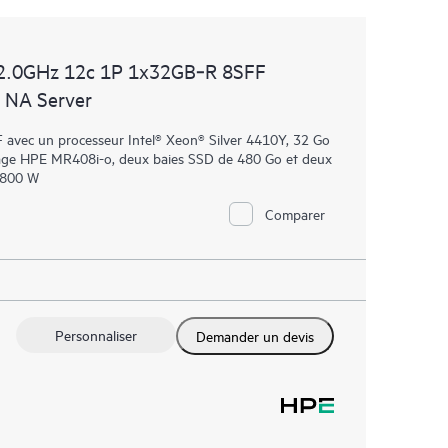
2.0GHz 12c 1P 1x32GB‑R 8SFF
 NA Server
avec un processeur Intel® Xeon® Silver 4410Y, 32 Go
ge HPE MR408i-o, deux baies SSD de 480 Go et deux
e 800 W
Comparer
Personnaliser
Demander un devis