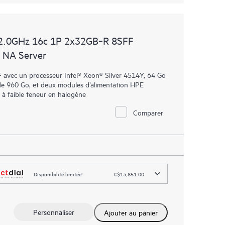
2.0GHz 16c 1P 2x32GB‑R 8SFF
 NA Server
avec un processeur Intel® Xeon® Silver 4514Y, 64 Go
960 Go, et deux modules d’alimentation HPE
 à faible teneur en halogène
Comparer
Disponibilité limitée!
C$13,851.00
Personnaliser
Ajouter au panier