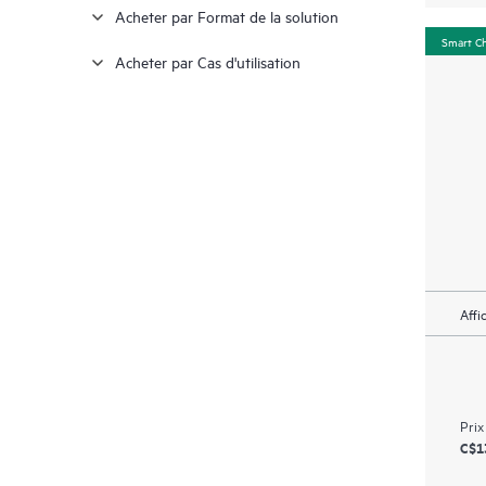
Acheter par Format de la solution
Smart C
Acheter par Cas d'utilisation
Affi
Prix
C$1