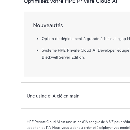
Optimisez votre HPE Private Cloud AI
Nouveautés
Option de déploiement à grande échelle air-gap H
Système HPE Private Cloud AI Developer équip
Blackwell Server Edition.
Une usine d’IA clé en main
HPE Private Cloud AI est une usine d’IA conçue de A à Z pour rédui
adoption de l’IA. Nous vous aidons à créer et à déployer vos modè