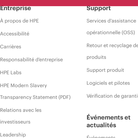
Entreprise
Support
À propos de HPE
Services d’assistance
opérationnelle (OSS)
Accessibilité
Retour et recyclage d
Carrières
produits
Responsabilité d’entreprise
Support produit
HPE Labs
Logiciels et pilotes
HPE Modern Slavery
Vérification de garant
Transparency Statement (PDF)
Relations avec les
Événements et
investisseurs
actualités
Leadership
Événements