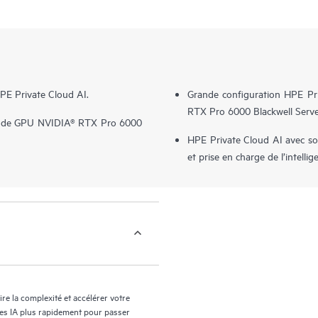
PE Private Cloud AI.
Grande configuration HPE Pr
RTX Pro 6000 Blackwell Server
é de GPU NVIDIA® RTX Pro 6000
HPE Private Cloud AI avec s
et prise en charge de l’intelli
re la complexité et accélérer votre
les IA plus rapidement pour passer