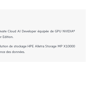
ivate Cloud AI Developer équipée de GPU NVIDIA®
 Edition.
olution de stockage HPE Alletra Storage MP X10000
gence des données.