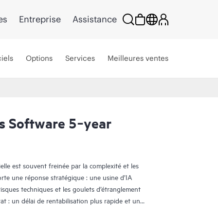
es
Entreprise
Assistance
iels
Options
Services
Meilleures ventes
ls Software 5‑year
ielle est souvent freinée par la complexité et les
rte une réponse stratégique : une usine d’IA
risques techniques et les goulets d’étranglement
at : un délai de rentabilisation plus rapide et un
.