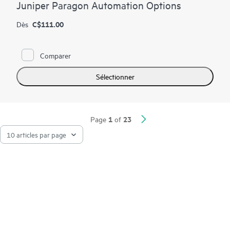
Juniper Paragon Automation Options
C$111.00
Dès
Comparer
Sélectionner
1
23
Page
of