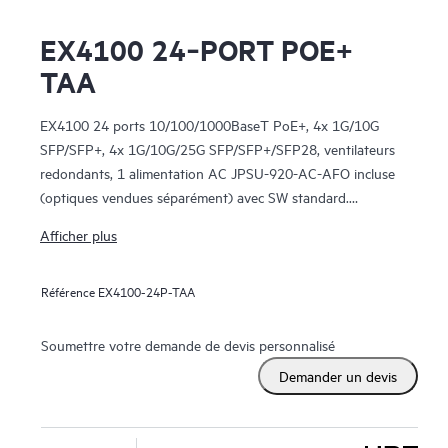
EX4100 24‑PORT POE+
TAA
EX4100 24 ports 10/100/1000BaseT PoE+, 4x 1G/10G
SFP/SFP+, 4x 1G/10G/25G SFP/SFP+/SFP28, ventilateurs
redondants, 1 alimentation AC JPSU-920-AC-AFO incluse
(optiques vendues séparément) avec SW standard.
Conforme à la TAA.
Afficher plus
Référence
EX4100-24P-TAA
Soumettre votre demande de devis personnalisé
Demander un devis