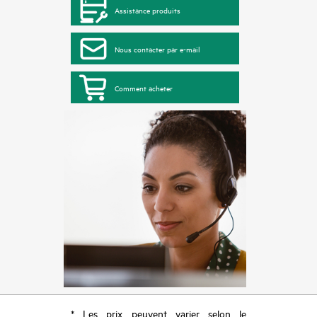
Assistance produits
Nous contacter par e-mail
Comment acheter
* Les prix peuvent varier selon le