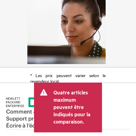
* Les prix peuvent varier selon le
revendeur local.
Quatre articles
maximum
peuvent être
Comment acheter
indiqués pour la
Support produit
comparaison.
Écrire à l’équipe commerciale