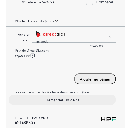
Comparer
N° référence S6X69A
Afficher les spécifications
Acheter
sur:
En stock!
C$497.00
Prix de
DirectDial.com
C$497.00
Ajouter au panier
Soumettre votre demande de devis personnalisé
Demander un devis
HEWLETT PACKARD
ENTERPRISE