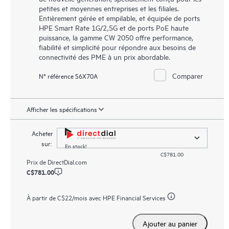
petites et moyennes entreprises et les filiales.
Entièrement gérée et empilable, et équipée de ports
HPE Smart Rate 1G/2,5G et de ports PoE haute
puissance, la gamme CW 2050 offre performance,
fiabilité et simplicité pour répondre aux besoins de
connectivité des PME à un prix abordable.
Comparer
N° référence S6X70A
Afficher les spécifications
Acheter
sur:
En stock!
C$781.00
Prix de
DirectDial.com
C$781.00
À partir de
C$22
/mois avec HPE Financial Services
Ajouter au panier