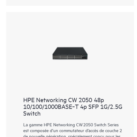
HPE Networking CW 2050 48p
10/100/1000BASE‑T 4p SFP 1G/2.5G
Switch
La gamme HPE Networking CW 2050 Switch Series
est composée d’un commutateur d’accès de couche 2
de nouvelle génération, spécialement conçu pour les