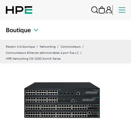
Boutique
Revenir à la boutique
Networking
Commutateurs
Commutateurs Ethernet administrables à port fixe L2
HPE Networking CW 2050 Switch Series