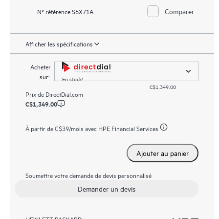
Comparer
N° référence S6X71A
Afficher les spécifications
Acheter
sur:
En stock!
C$1,349.00
Prix de
DirectDial.com
C$1,349.00
À partir de
C$39
/mois avec HPE Financial Services
Ajouter au panier
Soumettre votre demande de devis personnalisé
Demander un devis
HEWLETT PACKARD