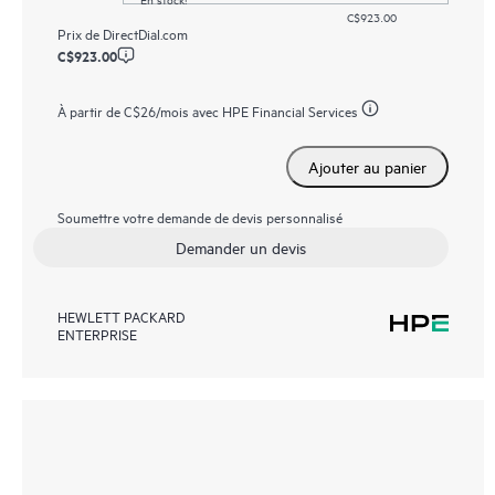
C$923.00
Prix de
DirectDial.com
C$923.00
À partir de
C$26
/mois avec HPE Financial Services
Ajouter au panier
Soumettre votre demande de devis personnalisé
Demander un devis
HEWLETT PACKARD
ENTERPRISE