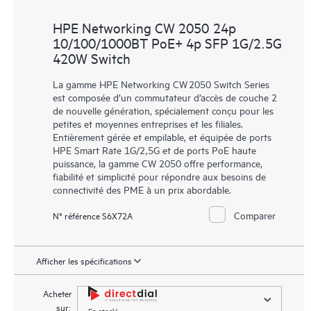
HPE Networking CW 2050 24p
10/100/1000BT PoE+ 4p SFP 1G/2.5G
420W Switch
La gamme HPE Networking CW 2050 Switch Series
est composée d’un commutateur d’accès de couche 2
de nouvelle génération, spécialement conçu pour les
petites et moyennes entreprises et les filiales.
Entièrement gérée et empilable, et équipée de ports
HPE Smart Rate 1G/2,5G et de ports PoE haute
puissance, la gamme CW 2050 offre performance,
fiabilité et simplicité pour répondre aux besoins de
connectivité des PME à un prix abordable.
Comparer
N° référence S6X72A
Afficher les spécifications
Acheter
sur:
En stock!