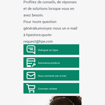
Profitez de conseils, de réponses
et de solutions lorsque vous en
avez besoin.
Pour toute question
générale,envoyez-nous un e-mail
à
hpestore.quote-
request@hpe.com
Dialoguer en ligne
Assistance produits
Nous contacter par e-mail
Comment acheter