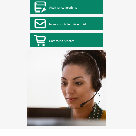
Assistance produits
Nous contacter par e-mail
Comment acheter