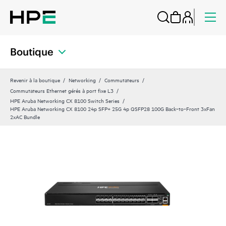
Boutique
Revenir à la boutique
Networking
Commutateurs
Commutateurs Ethernet gérés à port fixe L3
HPE Aruba Networking CX 8100 Switch Series
HPE Aruba Networking CX 8100 24p SFP+ 25G 4p QSFP28 100G Back‑to‑Front 3xFan
2xAC Bundle