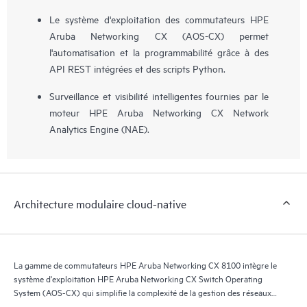
Le système d'exploitation des commutateurs HPE
Aruba Networking CX (AOS-CX) permet
l'automatisation et la programmabilité grâce à des
API REST intégrées et des scripts Python.
Surveillance et visibilité intelligentes fournies par le
moteur HPE Aruba Networking CX Network
Analytics Engine (NAE).
Architecture modulaire cloud-native
La gamme de commutateurs HPE Aruba Networking CX 8100 intègre le
système d'exploitation HPE Aruba Networking CX Switch Operating
System (AOS-CX) qui simplifie la complexité de la gestion des réseaux
de centres de données grâce à des options d'automatisation adaptées au