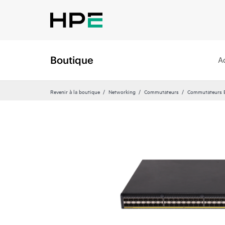
Boutique
A
Revenir à la boutique
Networking
Commutateurs
Commutateurs Et