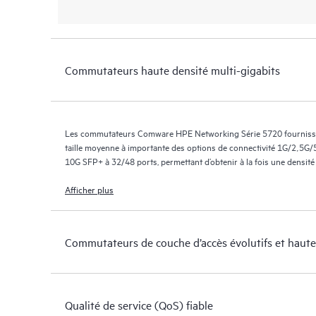
Commutateurs haute densité multi-gigabits
Les commutateurs Comware HPE Networking Série 5720 fournissen
taille moyenne à importante des options de connectivité 1G/2,5
10G SFP+ à 32/48 ports, permettant d’obtenir à la fois une densité e
Afficher plus
Commutateurs de couche d’accès évolutifs et haut
Qualité de service (QoS) fiable