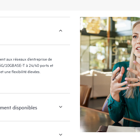
t aux réseaux d’entreprise de
G/5G/10GBASE-T à 24/40 ports et
t une flexibilité élevées.
ement disponibles