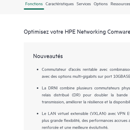
Fonctions
Caractéristiques
Services
Options
Ressources
Optimisez votre HPE Networking Comware
Nouveautés
Commutateur d’accès rentable avec combinai
avec des options multi-gigabits sur port 10GBAS
La DRNI combine plusieurs commutateurs physi
relais distribué (DR) pour doubler la bande 
transmission, améliorer la résilience et la disponibil
Le LAN virtuel extensible (VXLAN) avec VPN Et
plus grande flexibilité, des performances accrues av
renforcée et une meilleure évolutivité.