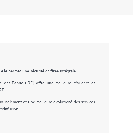
lle permet une sécurité chiffrée intégrale.
ilient Fabric (IRF) offre une meilleure résilience et
RF.
isolement et une meilleure évolutivité des services
idiffusion.