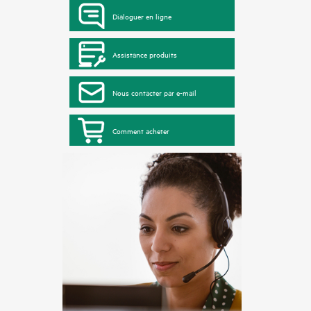
Dialoguer en ligne
Assistance produits
Nous contacter par e-mail
Comment acheter