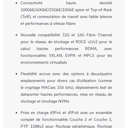
Connectivité haute densité
100GbE/40GbE/25GbE/10GbE spine et Top-of-Rack
(ToR), et commutation de transit avec faible latence
et performances à vitesse filaire
Nouvelle compatibilité 32G et 16G Fibre Channel
pour le réseau de stockage et ROCE v1/v2 pour le
calcul hautes performances RDMA, avec
fonctionnalités VXLAN, EVPN et MPLS pour les
environnements virtualisés
Flexibilité accrue avec des options à deux/quatre
emplacements pour divers cas d'utilisation (comme
le cryptage MACsec 256 bits), déploiements leaf de
datacenter hautes performances, mise en réseau de
stockage et stockage NVMe
Prise en charge d'IPv4 et d'IPv6 avec un ensemble
complet de fonctionnalités Couche 2 et Couche 3,
PTP 1588v2 pour l'horloge périphérique, l'horloge