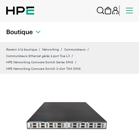
Boutique
Revenir à la boutique
Networking
Commutateurs
Commutateurs Ethernet gérés à port fixe L3
HPE Networking Comware Switch Series 5945
HPE Networking Comware Switch 2‑slot TAA 5945