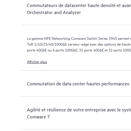
Commutateurs de datacenter haute densité et ava
Orchestrator and Analyzer
La gamme HPE Networking Comware Switch Series 5945 permet de 
ToR 1/10/25/40/100GbE serveur-edge avec des options de haute d
ports 40GbE ou 6 ports 100GbE, 32 ports 40GbE et 32 ports 100G
Afficher plus
Commutation de data center hautes performances
Agilité et résilience de votre entreprise avec le sy
Comware 7