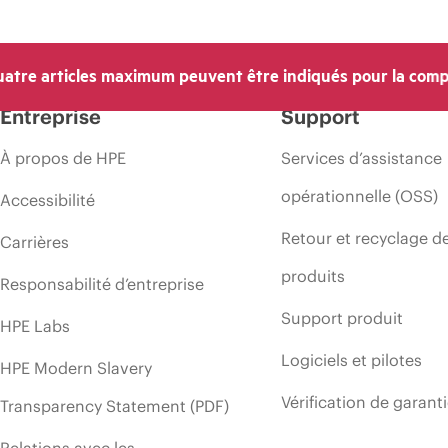
atre articles maximum peuvent être indiqués pour la comp
Entreprise
Support
À propos de HPE
Services d’assistance
opérationnelle (OSS)
Accessibilité
Retour et recyclage d
Carrières
produits
Responsabilité d’entreprise
Support produit
HPE Labs
Logiciels et pilotes
HPE Modern Slavery
Vérification de garant
Transparency Statement (PDF)
Relations avec les