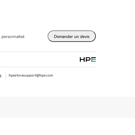
 personnalisé
Demander un devis
s
hpestoresupport@hpe.com