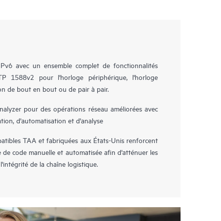
'IPv6 avec un ensemble complet de fonctionnalités
 1588v2 pour l'horloge périphérique, l'horloge
on de bout en bout ou de pair à pair.
alyzer pour des opérations réseau améliorées avec
ation, d'automatisation et d'analyse
atibles TAA et fabriquées aux États-Unis renforcent
e de code manuelle et automatisée afin d'atténuer les
l'intégrité de la chaîne logistique.