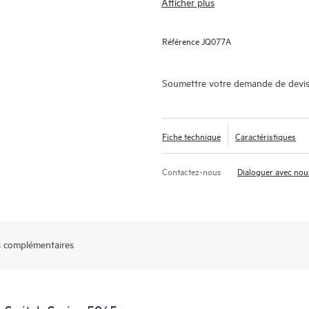
Afficher plus
Référence
JQ077A
Soumettre votre demande de devis
Fiche technique
Caractéristiques
Contactez-nous
Dialoguer avec nou
 complémentaires