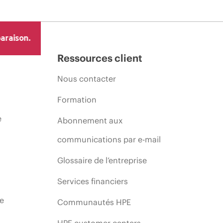
araison.
Ressources client
Nous contacter
Formation
e
Abonnement aux
communications par e-mail
Glossaire de l’entreprise
Services financiers
ie
Communautés HPE
HPE customer centers