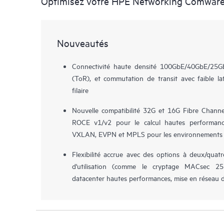
Optimisez votre HPE Networking Comware
Nouveautés
Connectivité haute densité 100GbE/40GbE/25G
(ToR), et commutation de transit avec faible la
filaire
Nouvelle compatibilité 32G et 16G Fibre Channe
ROCE v1/v2 pour le calcul hautes performanc
VXLAN, EVPN et MPLS pour les environnements v
Flexibilité accrue avec des options à deux/quat
d'utilisation (comme le cryptage MACsec 25
datacenter hautes performances, mise en réseau