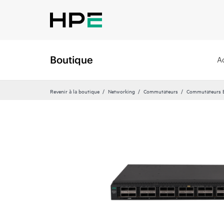
Boutique
A
Revenir à la boutique
Networking
Commutateurs
Commutateurs Et