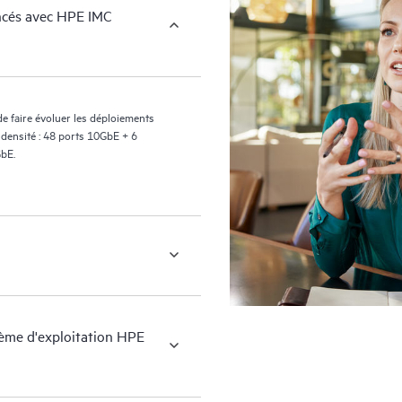
ncés avec HPE IMC
faire évoluer les déploiements
ensité : 48 ports 10GbE + 6
bE.
stème d'exploitation HPE