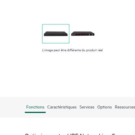
L’image peut être différente du produit réel
Fonctions
Caractéristiques
Services
Options
Ressources