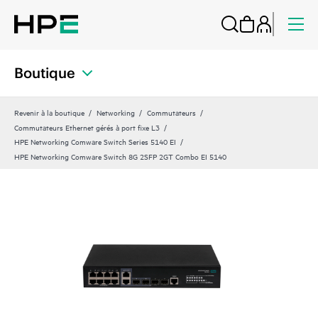
Boutique
Revenir à la boutique
Networking
Commutateurs
Commutateurs Ethernet gérés à port fixe L3
HPE Networking Comware Switch Series 5140 EI
HPE Networking Comware Switch 8G 2SFP 2GT Combo EI 5140