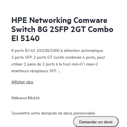
HPE Networking Comware
Switch 8G 2SFP 2GT Combo
EI 5140
8 ports RJ-45 10/100/1000 à détection automatique
2 ports SFP, 2 ports GT (unité combinée 4 ports, peut
utiliser 1 paire de 2 ports à la fois) min=0 \ max=2
émetteurs-récepteurs SFP
Alimentation incluse
Afficher plus
1U - Hauteur
Référence
R8J42A
Soumettre votre demande de devis personnalisé
Demander un devis