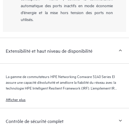
automatique des ports inactifs en mode économie
d’énergie et la mise hors tension des ports non
utilisés.
Extensibilité et haut niveau de disponibilité
La gamme de commutateurs HPE Networking Comware 5140 Series EI
assure une capacité d’évolutivité et améliore la fiabilité du réseau avec la
technologie HPE Intelligent Resilient Framework (IRF). L’empilement IRF
permet l’utilisation de fabrics de commutation résilients virtuels, dans
lesquels deux commutateurs ou plus fonctionnent comme un seul
Afficher plus
commutateur L2 et routeur L3.
Contrôle de sécurité complet