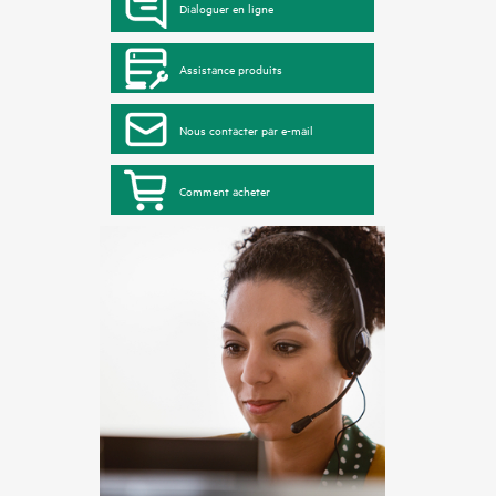
Dialoguer en ligne
Assistance produits
Nous contacter par e-mail
Comment acheter