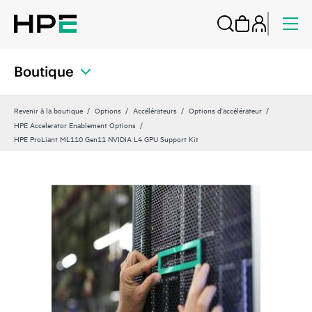
Boutique
Revenir à la boutique
Options
Accélérateurs
Options d’accélérateur
HPE Accelerator Enablement Options
HPE ProLiant ML110 Gen11 NVIDIA L4 GPU Support Kit