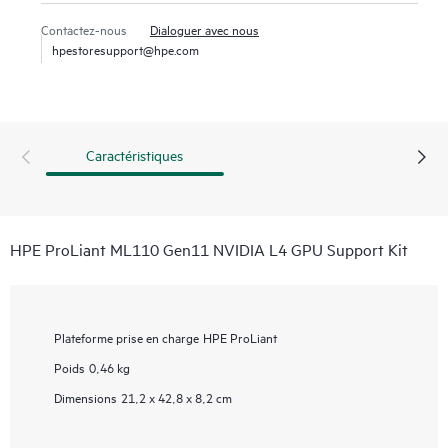
Contactez-nous
Dialoguer avec nous
hpestoresupport@hpe.com
Caractéristiques
HPE ProLiant ML110 Gen11 NVIDIA L4 GPU Support Kit
Plateforme prise en charge
HPE ProLiant
Poids
0,46 kg
Dimensions
21,2 x 42,8 x 8,2 cm