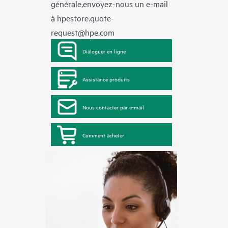
générale,envoyez-nous un e-mail
à
hpestore.quote-
request@hpe.com
Dialoguer en ligne
Assistance produits
Nous contacter par e-mail
Comment acheter