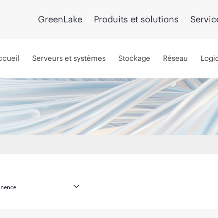
GreenLake
Produits et solutions
Servic
ccueil
Serveurs et systèmes
Stockage
Réseau
Logic