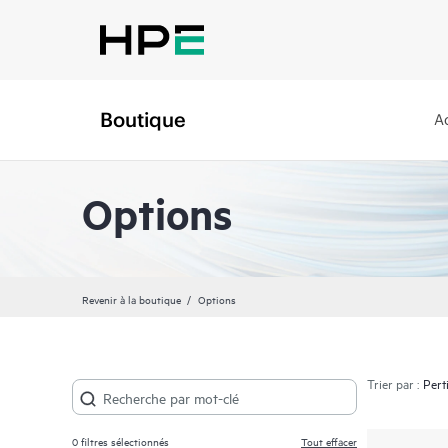
Boutique
A
Options
Revenir à la boutique
Options
Trier par :
0
filtres sélectionnés
Tout effacer