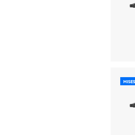
MISES