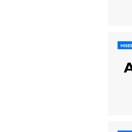
MISES