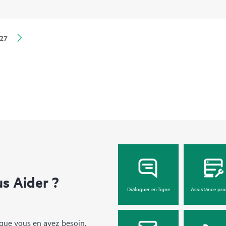
27
 Aider ?
Dialoguer en ligne
Assistance pro
sque vous en avez besoin.