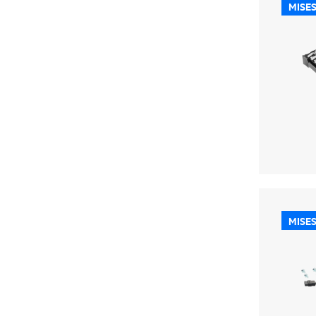
MISES
MISES