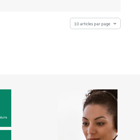
duits