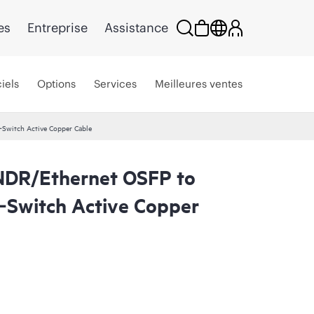
es
Entreprise
Assistance
iels
Options
Services
Meilleures ventes
Switch Active Copper Cable
NDR/Ethernet OSFP to
Switch Active Copper