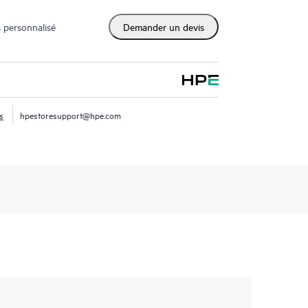
 personnalisé
Demander un devis
s
hpestoresupport@hpe.com