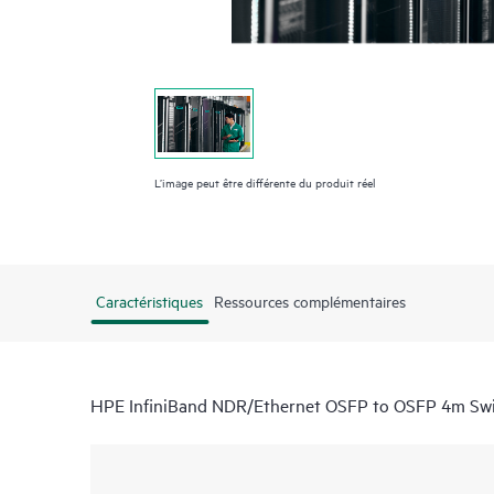
L’image peut être différente du produit réel
Caractéristiques
Ressources complémentaires
HPE InfiniBand NDR/Ethernet OSFP to OSFP 4m Swi