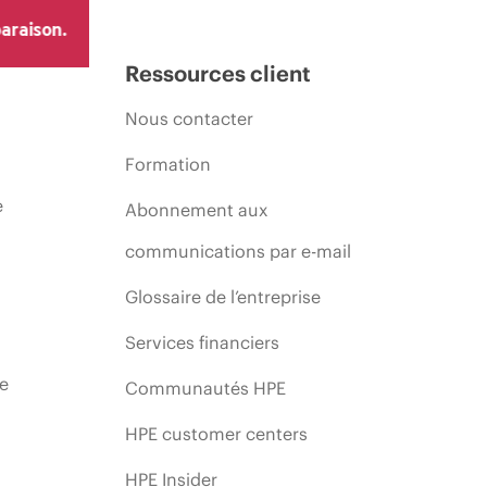
araison.
Ressources client
Nous contacter
Formation
e
Abonnement aux
communications par e-mail
Glossaire de l’entreprise
Services financiers
ie
Communautés HPE
HPE customer centers
HPE Insider