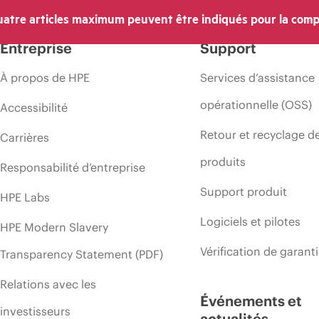
atre articles maximum peuvent être indiqués pour la comp
Entreprise
Support
À propos de HPE
Services d’assistance
opérationnelle (OSS)
Accessibilité
Retour et recyclage d
Carrières
produits
Responsabilité d’entreprise
Support produit
HPE Labs
Logiciels et pilotes
HPE Modern Slavery
Vérification de garant
Transparency Statement (PDF)
Relations avec les
Événements et
investisseurs
actualités