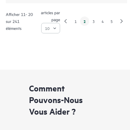
articles par
Afficher 11- 20
page
sur 241
2
1
3
4
5
éléments
Comment
Pouvons-Nous
Vous Aider ?