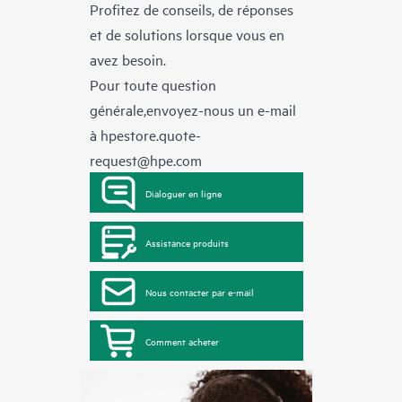
Profitez de conseils, de réponses
et de solutions lorsque vous en
avez besoin.
Pour toute question
générale,envoyez-nous un e-mail
à
hpestore.quote-
request@hpe.com
Dialoguer en ligne
Assistance produits
Nous contacter par e-mail
Comment acheter