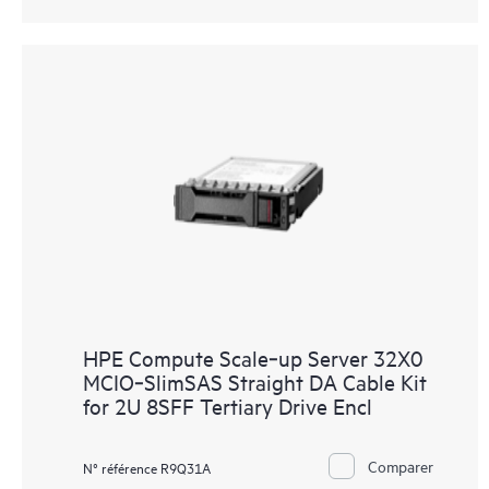
HPE Compute Scale‑up Server 32X0
MCIO‑SlimSAS Straight DA Cable Kit
for 2U 8SFF Tertiary Drive Encl
Comparer
N° référence R9Q31A