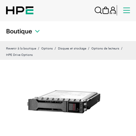
Boutique
Revenir à la boutique
Options
Disques et stockage
Options de lecteurs
HPE Drive Options