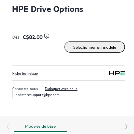
HPE Drive Options
.
C$82.00
Dès
Sélectionner un modèle
Fiche technique
Contactez-nous
Dialoguer avec nous
hpestoresupport@hpe.com
Modèles de base