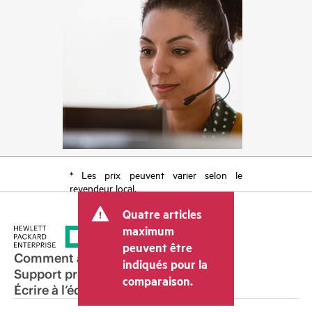
* Les prix peuvent varier selon le
revendeur local.
Quatre articles
maximum
peuvent être
Comment acheter
indiqués pour la
Support produit
comparaison.
Écrire à l’équipe commerciale