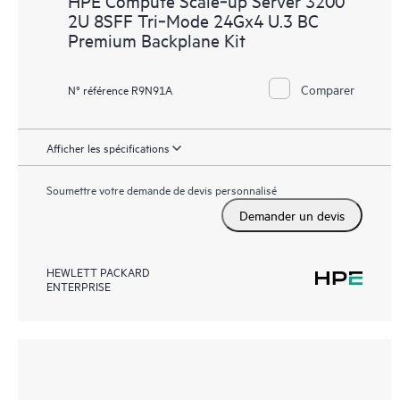
HPE Compute Scale‑up Server 3200
2U 8SFF Tri‑Mode 24Gx4 U.3 BC
Premium Backplane Kit
Comparer
N° référence R9N91A
Afficher les spécifications
Soumettre votre demande de devis personnalisé
Demander un devis
HEWLETT PACKARD
ENTERPRISE