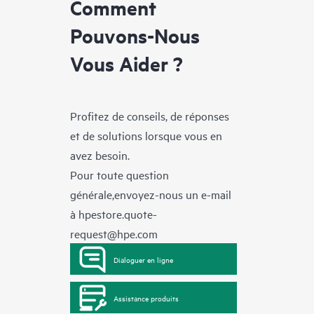
Comment
Pouvons-Nous
Vous Aider ?
Profitez de conseils, de réponses
et de solutions lorsque vous en
avez besoin.
Pour toute question
générale,envoyez-nous un e-mail
à
hpestore.quote-
request@hpe.com
Dialoguer en ligne
Assistance produits