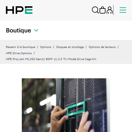
Boutique
Revenir à la boutique
Options
Disques et stockage
Options de lecteurs
HPE Drive Options
HPE ProLiant ML350 Gen11 8SFF x1 U.3 Tri‑Mode Drive Cage Kit