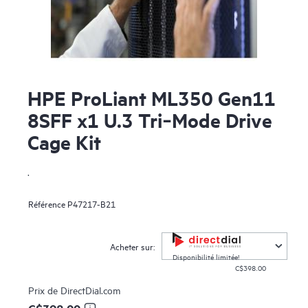
HPE ProLiant ML350 Gen11
8SFF x1 U.3 Tri‑Mode Drive
Cage Kit
.
Référence
P47217-B21
Acheter sur:
Disponibilité limitée!
C$398.00
Prix de
DirectDial.com