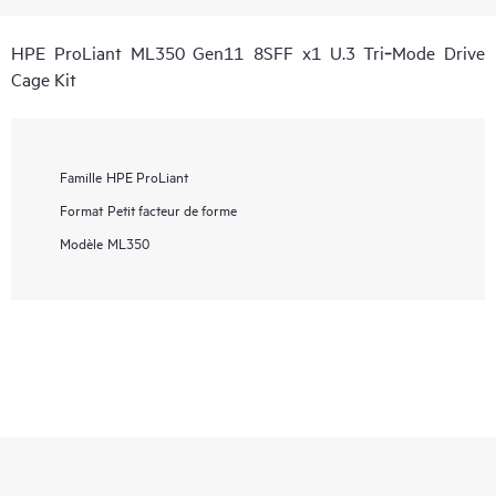
HPE ProLiant ML350 Gen11 8SFF x1 U.3 Tri‑Mode Drive
Cage Kit
Famille
HPE ProLiant
Format
Petit facteur de forme
Modèle
ML350