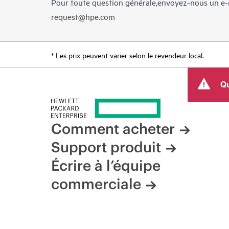
Pour toute question générale,envoyez-nous un e-
request@hpe.com
* Les prix peuvent varier selon le revendeur local.
Qu
Comment acheter
Support produit
Écrire à l’équipe
commerciale