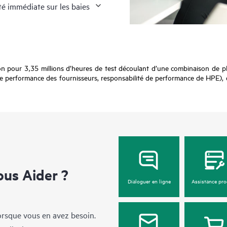
ité immédiate sur les baies
ion pour 3,35 millions d’heures de test découlant d’une combinaison de pl
 performance des fournisseurs, responsabilité de performance de HPE), de
us Aider ?
Dialoguer en ligne
Assistance pro
lorsque vous en avez besoin.