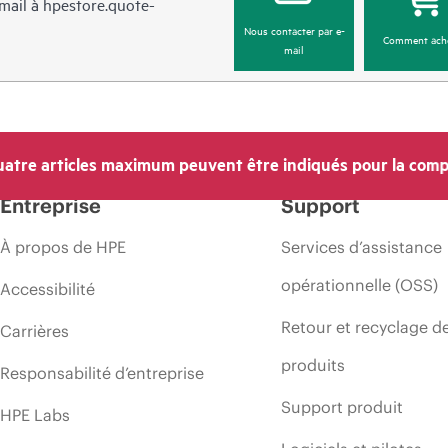
mail à
hpestore.quote-
Nous contacter par e-
Comment ach
mail
atre articles maximum peuvent être indiqués pour la comp
Entreprise
Support
À propos de HPE
Services d’assistance
opérationnelle (OSS)
Accessibilité
Retour et recyclage d
Carrières
produits
Responsabilité d’entreprise
Support produit
HPE Labs