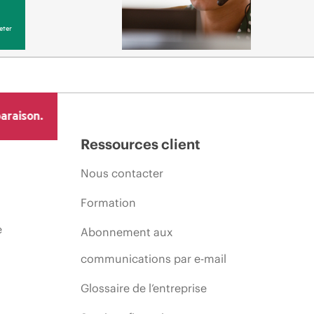
eter
araison.
Ressources client
Nous contacter
Formation
e
Abonnement aux
communications par e-mail
Glossaire de l’entreprise