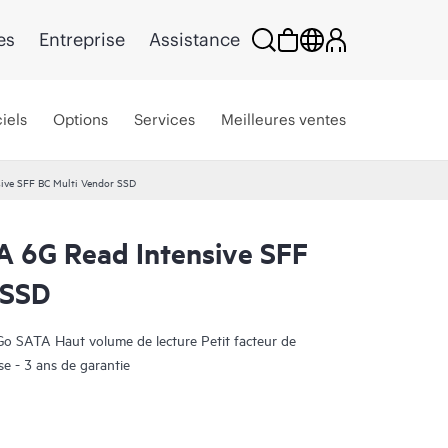
es
Entreprise
Assistance
iels
Options
Services
Meilleures ventes
ive SFF BC Multi Vendor SSD
 6G Read Intensive SFF
 SSD
o SATA Haut volume de lecture Petit facteur de
se - 3 ans de garantie