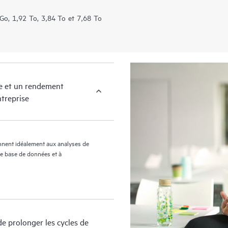
Go, 1,92 To, 3,84 To et 7,68 To
le et un rendement
ntreprise
nent idéalement aux analyses de
 de base de données et à
e prolonger les cycles de