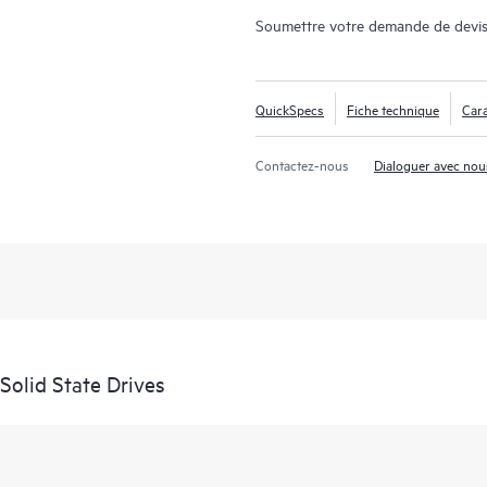
Soumettre votre demande de devis
QuickSpecs
Fiche technique
Cara
Contactez-nous
Dialoguer avec nou
Solid State Drives