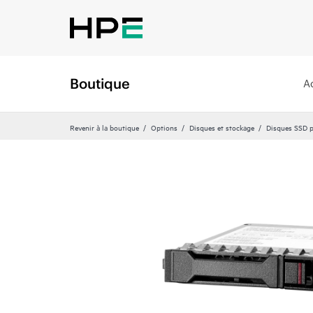
Boutique
A
Revenir à la boutique
Options
Disques et stockage
Disques SSD p