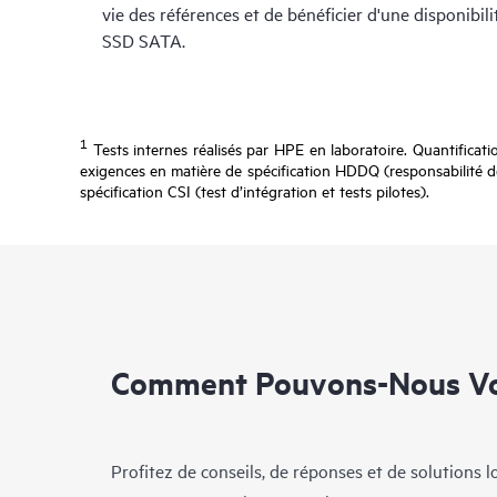
vie des références et de bénéficier d'une disponibil
SSD SATA.
1
Tests internes réalisés par HPE en laboratoire. Quantificat
exigences en matière de spécification HDDQ (responsabilité de
spécification CSI (test d’intégration et tests pilotes).
Comment Pouvons-Nous Vo
Profitez de conseils, de réponses et de solutions 