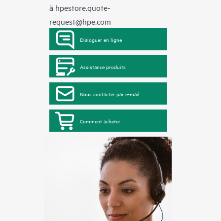
à
hpestore.quote-
request@hpe.com
Dialoguer en ligne
Assistance produits
Nous contacter par e-mail
Comment acheter