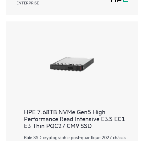
ENTERPRISE
HPE 7.68TB NVMe Gen5 High
Performance Read Intensive E3.S EC1
E3 Thin PQC27 CM9 SSD
Baie SSD cryptographie post-quantique 2027 châssis