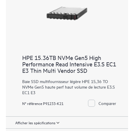
HPE 15.36TB NVMe Gen5 High
Performance Read Intensive E3.S EC1
E3 Thin Multi Vendor SSD
Baie SSD multifournisseur légère HPE 15,36 TO
NVMe Gen5 haute perf haut volume de lecture E3.S
EC1 E3
Comparer
N° référence P91233-K21
Afficher les spécifications