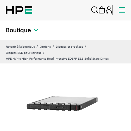
Boutique
Revenir à la boutique
Options
Disques et stockage
Disques SSD pour serveur
HPE NVMe High Performance Read Intensive EDSFF E3.S Solid State Drives