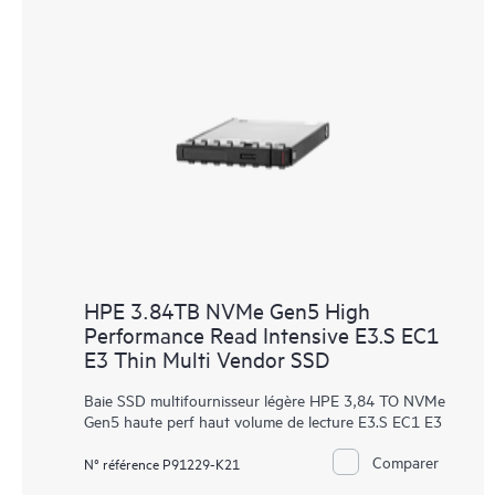
HPE 3.84TB NVMe Gen5 High
Performance Read Intensive E3.S EC1
E3 Thin Multi Vendor SSD
Baie SSD multifournisseur légère HPE 3,84 TO NVMe
Gen5 haute perf haut volume de lecture E3.S EC1 E3
Comparer
N° référence P91229-K21