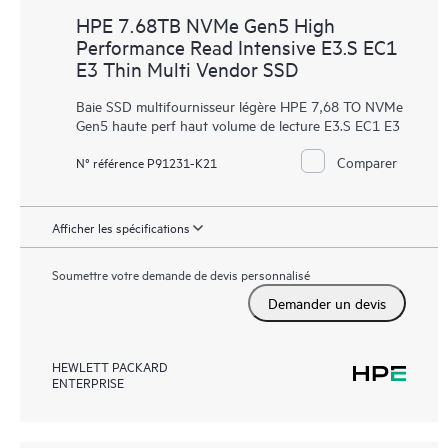
HPE 7.68TB NVMe Gen5 High
Performance Read Intensive E3.S EC1
E3 Thin Multi Vendor SSD
Baie SSD multifournisseur légère HPE 7,68 TO NVMe
Gen5 haute perf haut volume de lecture E3.S EC1 E3
Comparer
N° référence P91231-K21
Afficher les spécifications
Soumettre votre demande de devis personnalisé
Demander un devis
HEWLETT PACKARD
ENTERPRISE