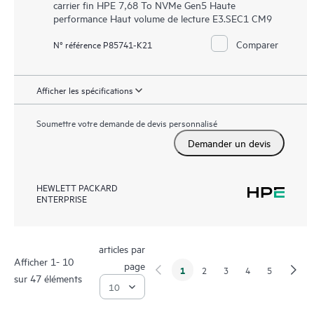
carrier fin HPE 7,68 To NVMe Gen5 Haute
performance Haut volume de lecture E3.SEC1 CM9
Comparer
N° référence P85741-K21
Afficher les spécifications
Soumettre votre demande de devis personnalisé
Demander un devis
HEWLETT PACKARD
ENTERPRISE
articles par
Afficher 1- 10
page
1
2
3
4
5
sur 47 éléments