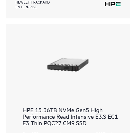
HEWLETT PACKARD
ENTERPRISE
HPE 15.36TB NVMe Gen5 High
Performance Read Intensive E3.S EC1
E3 Thin PQC27 CM9 SSD