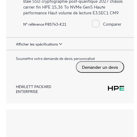
Baie SSD cryptographie post-quantique 2027 châssis
carrier fin HPE 15,36 To NVMe Gen5 Haute
performance Haut volume de lecture E3.SEC1 CM9
Comparer
N° référence P85743-K21
Afficher les spécifications
Soumettre votre demande de devis personnalisé
Demander un devis
HEWLETT PACKARD
ENTERPRISE