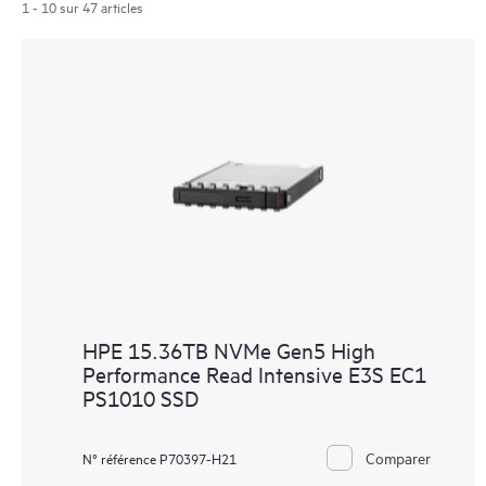
1 - 10 sur 47 articles
HPE 15.36TB NVMe Gen5 High
Performance Read Intensive E3S EC1
PS1010 SSD
Comparer
N° référence P70397-H21