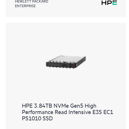
HEWLETT PACKARD
ENTERPRISE
HPE 3.84TB NVMe Gen5 High
Performance Read Intensive E3S EC1
PS1010 SSD