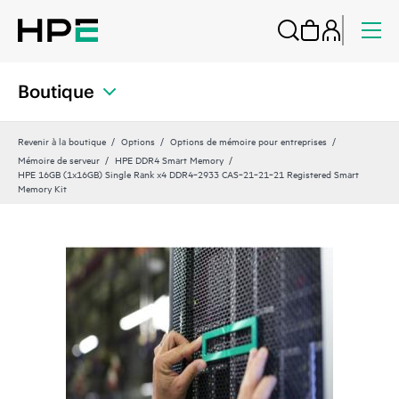
Boutique
Revenir à la boutique
Options
Options de mémoire pour entreprises
Mémoire de serveur
HPE DDR4 Smart Memory
HPE 16GB (1x16GB) Single Rank x4 DDR4‑2933 CAS‑21‑21‑21 Registered Smart
Memory Kit