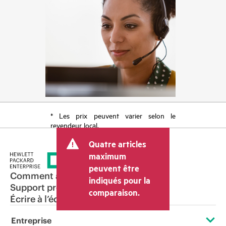
* Les prix peuvent varier selon le
revendeur local.
Quatre articles
maximum
peuvent être
Comment acheter
indiqués pour la
Support produit
comparaison.
Écrire à l’équipe commerciale
Entreprise