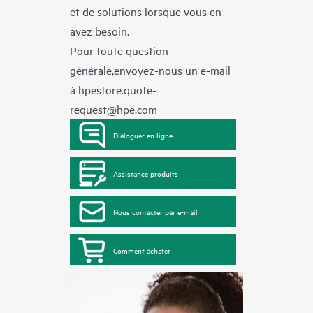
et de solutions lorsque vous en
avez besoin.
Pour toute question
générale,envoyez-nous un e-mail
à
hpestore.quote-
request@hpe.com
Dialoguer en ligne
Assistance produits
Nous contacter par e-mail
Comment acheter