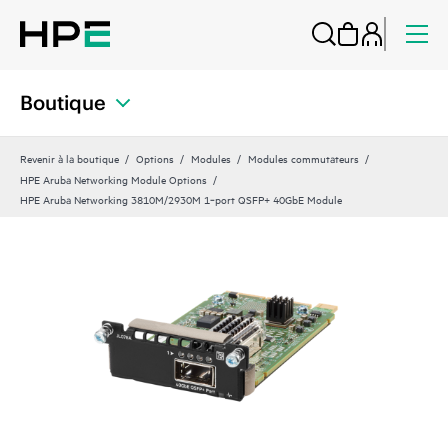
Boutique
Revenir à la boutique
Options
Modules
Modules commutateurs
HPE Aruba Networking Module Options
HPE Aruba Networking 3810M/2930M 1‑port QSFP+ 40GbE Module