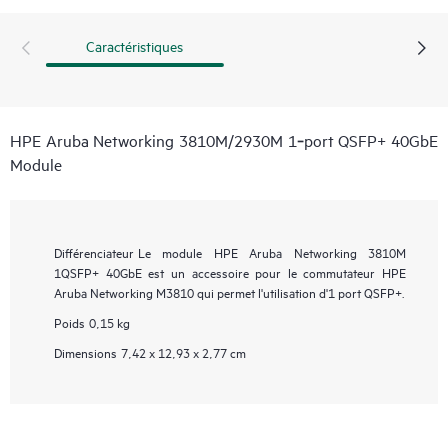
Caractéristiques
HPE Aruba Networking 3810M/2930M 1‑port QSFP+ 40GbE
Module
Différenciateur
Le module HPE Aruba Networking 3810M
1QSFP+ 40GbE est un accessoire pour le commutateur HPE
Aruba Networking M3810 qui permet l'utilisation d'1 port QSFP+.
Poids
0,15 kg
Dimensions
7,42 x 12,93 x 2,77 cm