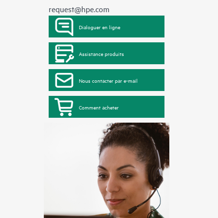
request@hpe.com
Dialoguer en ligne
Assistance produits
Nous contacter par e-mail
Comment acheter