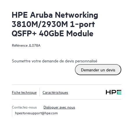
HPE Aruba Networking
3810M/2930M 1‑port
QSFP+ 40GbE Module
Référence
JL078A
Soumettre votre demande de devis personnalisé
Demander un devis
Fiche technique
Caractéristiques
Contactez-nous
Dialoguer avec nous
hpestoresupport@hpe.com