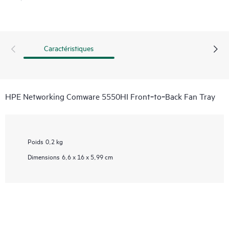
Caractéristiques
HPE Networking Comware 5550HI Front‑to‑Back Fan Tray
Poids
0,2 kg
Dimensions
6,6 x 16 x 5,99 cm