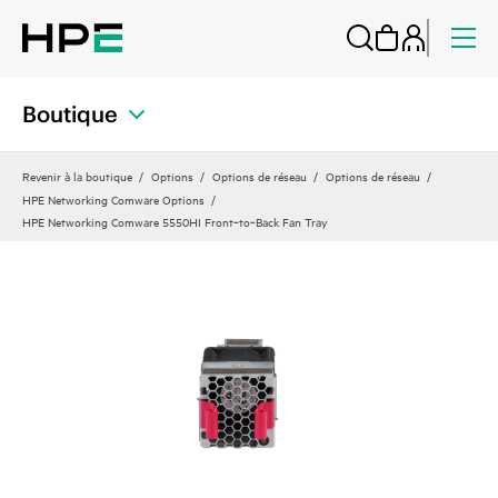
Boutique
Revenir à la boutique
Options
Options de réseau
Options de réseau
HPE Networking Comware Options
HPE Networking Comware 5550HI Front‑to‑Back Fan Tray