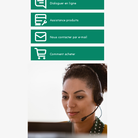
Dialoguer en ligne
Assistance produits
Nous contacter par e-mail
Comment acheter