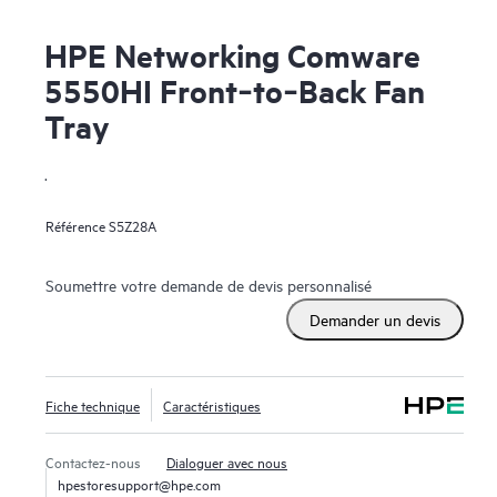
HPE Networking Comware
5550HI Front‑to‑Back Fan
Tray
.
Référence
S5Z28A
Soumettre votre demande de devis personnalisé
Demander un devis
Fiche technique
Caractéristiques
Contactez-nous
Dialoguer avec nous
hpestoresupport@hpe.com