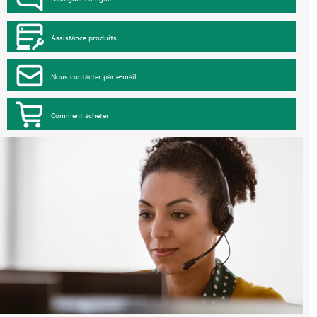
Assistance produits
Nous contacter par e-mail
Comment acheter