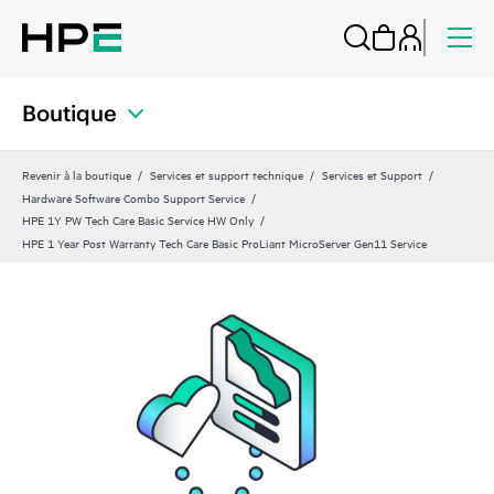
Boutique
Revenir à la boutique
Services et support technique
Services et Support
Hardware Software Combo Support Service
HPE 1Y PW Tech Care Basic Service HW Only
HPE 1 Year Post Warranty Tech Care Basic ProLiant MicroServer Gen11 Service