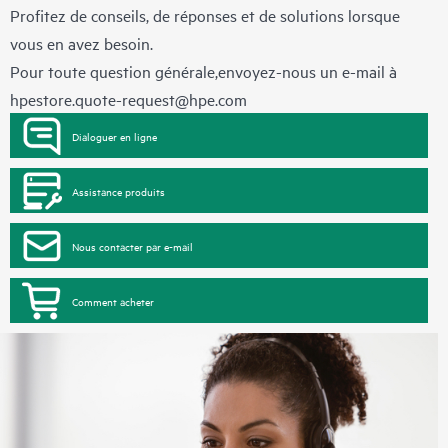
Profitez de conseils, de réponses et de solutions lorsque
vous en avez besoin.
Pour toute question générale,envoyez-nous un e-mail à
hpestore.quote-request@hpe.com
Dialoguer en ligne
Assistance produits
Nous contacter par e-mail
Comment acheter