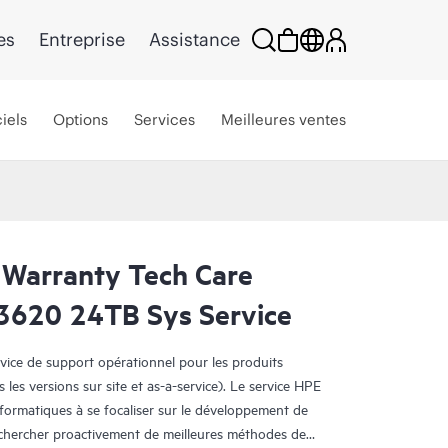
es
Entreprise
Assistance
iels
Options
Services
Meilleures ventes
 Warranty Tech Care
 3620 24TB Sys Service
rvice de support opérationnel pour les produits
s les versions sur site et as-a-service). Le service HPE
nformatiques à se focaliser sur le développement de
e chercher proactivement de meilleures méthodes de