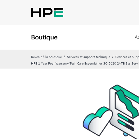
Boutique
A
Revenir à la boutique
Services et support technique
Services et Sup
HPE 1 Year Post Warranty Tech Care Essential for SO 3620 24TB Sys Servi