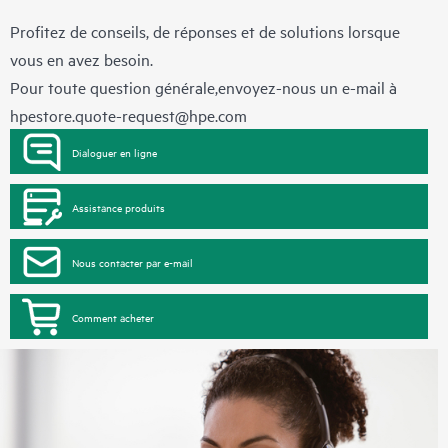
Profitez de conseils, de réponses et de solutions lorsque
vous en avez besoin.
Pour toute question générale,envoyez-nous un e-mail à
hpestore.quote-request@hpe.com
Dialoguer en ligne
Assistance produits
Nous contacter par e-mail
Comment acheter