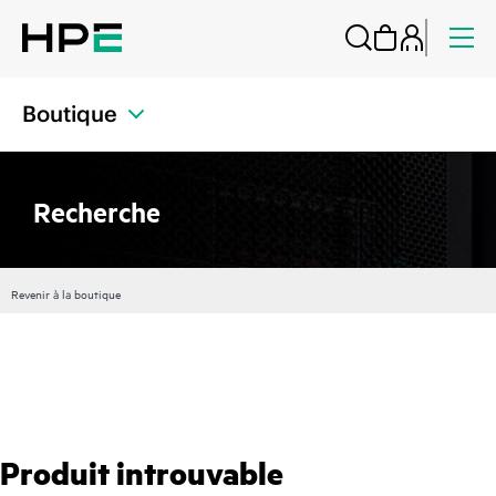
Boutique
Recherche
Revenir à la boutique
Produit introuvable