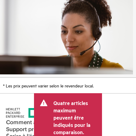
* Les prix peuvent varier selon le revendeur local.
Quatre articles
maximum
peuvent être
Comment acheter
indiqués pour la
Support produit
comparaison.