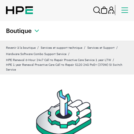
Boutique
Revenir à la boutique
Services et support technique
Services et Support
Hardware Software Combo Support Service
HPE Renewal 6-Hour 24x7 Call to Repair Proactive Care Service 1 year LTW
HPE 1 year Renewal Proactive Care Call to Repair 5120 24G PoE+ (370W) SI Switch
Service