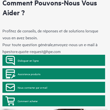
Comment Pouvons-Nous Vous
Aider ?
Profitez de conseils, de réponses et de solutions lorsque
vous en avez besoin.
Pour toute question générale,envoyez-nous un e-mail à
hpestore.quote-request@hpe.com
Dialoguer en ligne
Assistance produits
Nous contacter par e-mail
Comment acheter