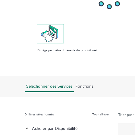
L’image peut être différente du produit réel
Sélectionner des Services
Fonctions
0
filtres sélectionnés
Tout effacer
Trier par :
Acheter par Disponibilité