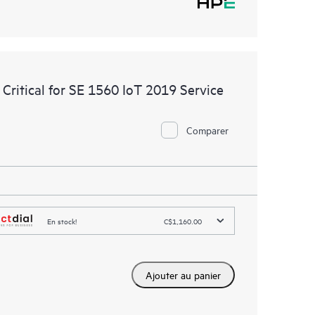
Critical for SE 1560 IoT 2019 Service
Comparer
En stock!
C$1,160.00
Ajouter au panier