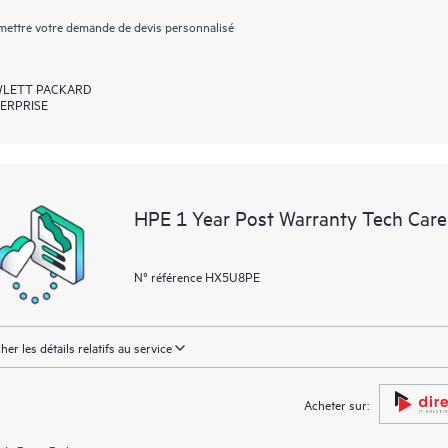
ettre votre demande de devis personnalisé
LETT PACKARD
ERPRISE
HPE 1 Year Post Warranty Tech Care 
N° référence HX5U8PE
cher les détails relatifs au service
Acheter sur: