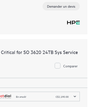
Demander un devis
Critical for SO 3620 24TB Sys Service
Comparer
En stock!
C$2,190.00