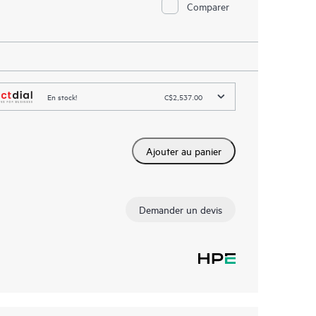
Comparer
En stock!
C$2,537.00
Ajouter au panier
Demander un devis