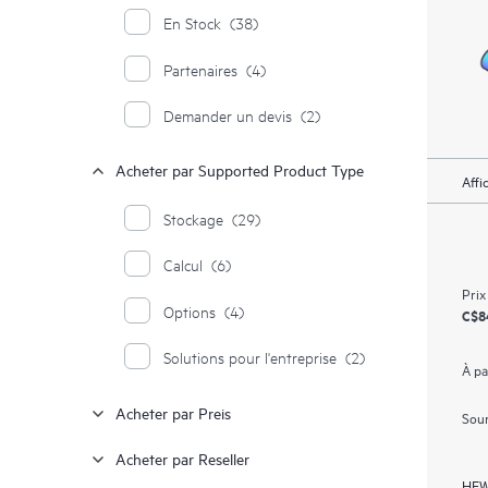
En Stock
(38)
Partenaires
(4)
Demander un devis
(2)
Acheter par Supported Product Type
Affi
Stockage
(29)
Calcul
(6)
Prix
Options
(4)
C$8
Solutions pour l'entreprise
(2)
À pa
Acheter par Preis
Soum
Acheter par Reseller
HEW