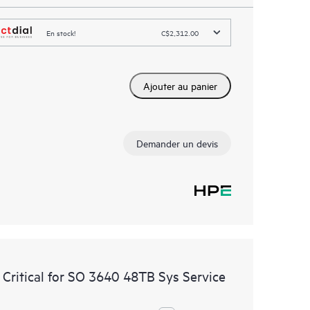
En stock!
C$2,312.00
Ajouter au panier
Demander un devis
Critical for SO 3640 48TB Sys Service