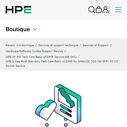
Boutique
Revenir à la boutique
Services et support technique
Services et Support
Hardware Software Combo Support Service
HPE 2Y PW Tech Care Basic wCDMR Service HW Only
HPE 2 Year Post Warranty Tech Care Basic wCDMR for SN6610C 32G SW SFP+ FC V2
Switch Service