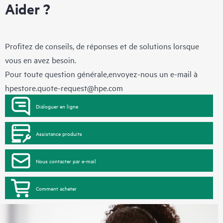
Aider ?
Profitez de conseils, de réponses et de solutions lorsque
vous en avez besoin.
Pour toute question générale,envoyez-nous un e-mail à
hpestore.quote-request@hpe.com
Dialoguer en ligne
Assistance produits
Nous contacter par e-mail
Comment acheter