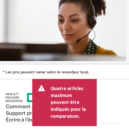
* Les prix peuvent varier selon le revendeur local.
Quatre articles
maximum
peuvent être
Comment acheter
indiqués pour la
Support produit
comparaison.
Écrire à l’équipe commerciale