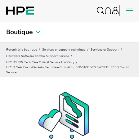
Boutique
Revenir à la boutique
Services et support technique
Services et Support
Hardware Software Combo Support Service
HPE 2Y PW Tech Care Critical Service HW Only
HPE 2 Year Post Warranty Tech Care Critical for SN6610C 32G SW SFP+ FC V2 Switch
Service