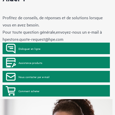
Profitez de conseils, de réponses et de solutions lorsque
vous en avez besoin.
Pour toute question générale,envoyez-nous un e-mail à
hpestore.quote-request@hpe.com
Dialoguer en ligne
Assistance produits
Nous contacter par e-mail
Comment acheter