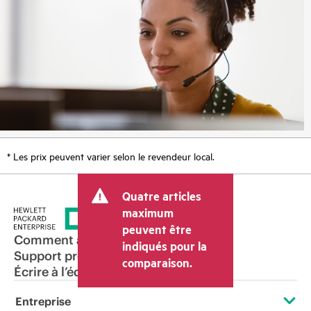
* Les prix peuvent varier selon le revendeur local.
Quatre articles
maximum
peuvent être
Comment acheter
indiqués pour la
Support produit
comparaison.
Écrire à l’équipe commerciale
Entreprise