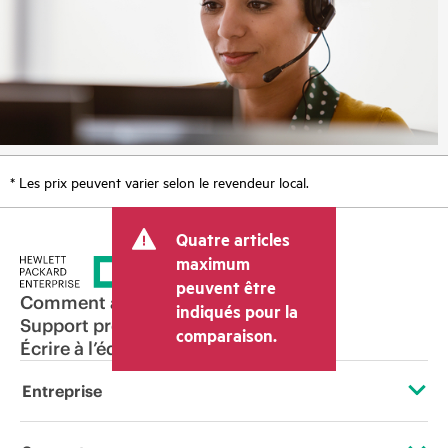
* Les prix peuvent varier selon le revendeur local.
Quatre articles
maximum
peuvent être
Comment acheter
indiqués pour la
Support produit
comparaison.
Écrire à l’équipe commerciale
Entreprise
À propos de HPE