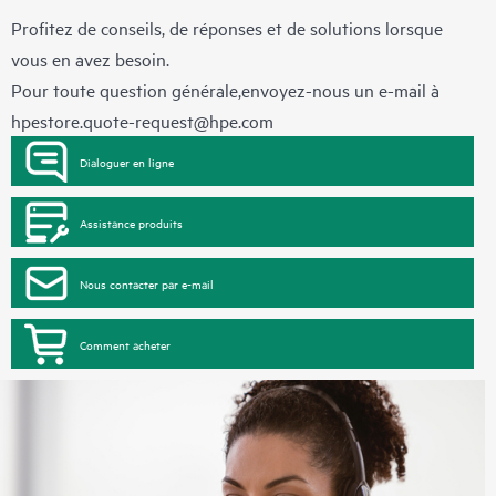
Profitez de conseils, de réponses et de solutions lorsque
vous en avez besoin.
Pour toute question générale,envoyez-nous un e-mail à
hpestore.quote-request@hpe.com
Dialoguer en ligne
Assistance produits
Nous contacter par e-mail
Comment acheter