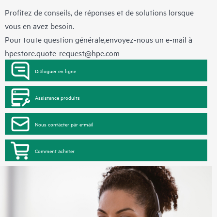
Profitez de conseils, de réponses et de solutions lorsque
vous en avez besoin.
Pour toute question générale,envoyez-nous un e-mail à
hpestore.quote-request@hpe.com
Dialoguer en ligne
Assistance produits
Nous contacter par e-mail
Comment acheter