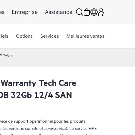
es
Entreprise
Assistance
iels
Options
Services
Meilleures ventes
HW Only
 Warranty Tech Care
00B 32Gb 12/4 SAN
rvice de support opérationnel pour les produits
s les versions sur site et as-a-service). Le service HPE