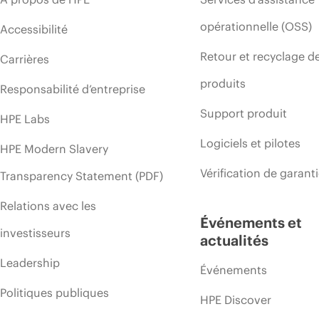
opérationnelle (OSS)
Accessibilité
Retour et recyclage d
Carrières
produits
Responsabilité d’entreprise
Support produit
HPE Labs
Logiciels et pilotes
HPE Modern Slavery
Vérification de garant
Transparency Statement (PDF)
Relations avec les
Événements et
investisseurs
actualités
Leadership
Événements
Politiques publiques
HPE Discover