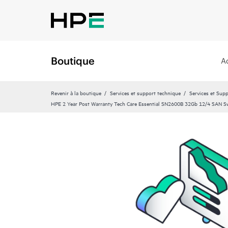
Boutique
A
Revenir à la boutique
Services et support technique
Services et Sup
HPE 2 Year Post Warranty Tech Care Essential SN2600B 32Gb 12/4 SAN Sw