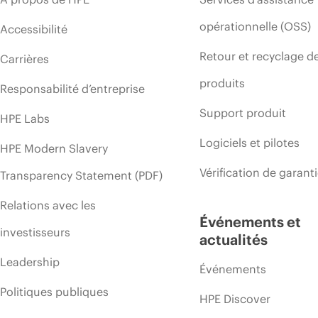
opérationnelle (OSS)
Accessibilité
Retour et recyclage d
Carrières
produits
Responsabilité d’entreprise
Support produit
HPE Labs
Logiciels et pilotes
HPE Modern Slavery
Vérification de garant
Transparency Statement (PDF)
Relations avec les
Événements et
investisseurs
actualités
Leadership
Événements
Politiques publiques
HPE Discover