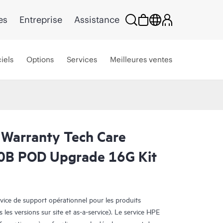
es
Entreprise
Assistance
iels
Options
Services
Meilleures ventes
 Warranty Tech Care
00B POD Upgrade 16G Kit
rvice de support opérationnel pour les produits
s les versions sur site et as-a-service). Le service HPE