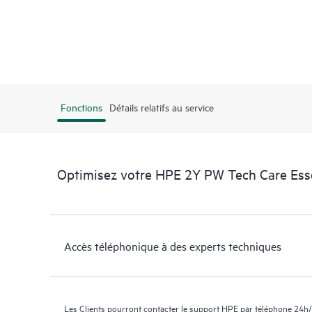
Fonctions
Détails relatifs au service
Optimisez votre HPE 2Y PW Tech Care Esse
Accès téléphonique à des experts techniques
Les Clients pourront contacter le support HPE par téléphone 24h/