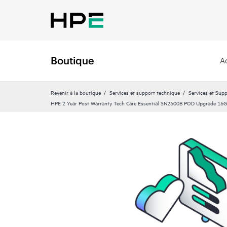
Boutique
A
Revenir à la boutique
Services et support technique
Services et Sup
HPE 2 Year Post Warranty Tech Care Essential SN2600B POD Upgrade 16G 