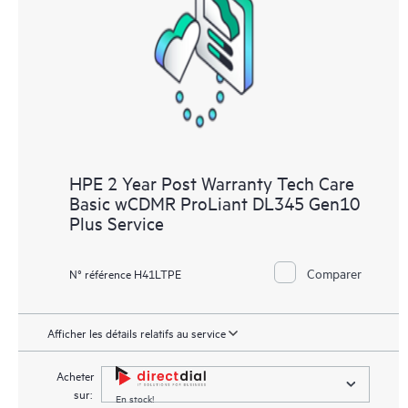
HPE 2 Year Post Warranty Tech Care
Basic wCDMR ProLiant DL345 Gen10
Plus Service
Comparer
N° référence H41LTPE
Afficher les détails relatifs au service
Acheter
sur:
En stock!