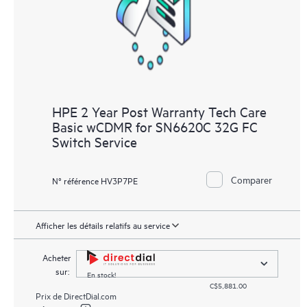
HPE 2 Year Post Warranty Tech Care
Basic wCDMR for SN6620C 32G FC
Switch Service
Comparer
N° référence HV3P7PE
Afficher les détails relatifs au service
Acheter
sur:
En stock!
C$5,881.00
Prix de
DirectDial.com