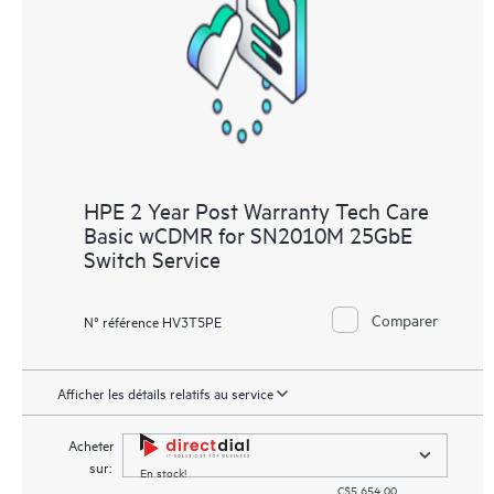
HPE 2 Year Post Warranty Tech Care
Basic wCDMR for SN2010M 25GbE
Switch Service
Comparer
N° référence HV3T5PE
Afficher les détails relatifs au service
Acheter
sur:
En stock!
C$5,654.00