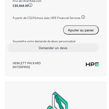
Prix de
DirectDial.com
C$5,848.00
À partir de
C$191
/mois avec HPE Financial Services
Ajouter au panier
Soumettre votre demande de devis personnalisé
Demander un devis
HEWLETT PACKARD
ENTERPRISE