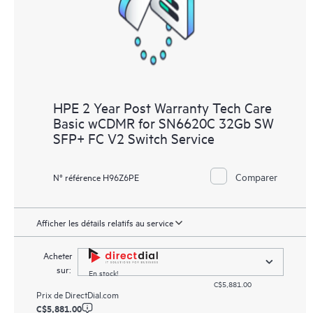
HPE 2 Year Post Warranty Tech Care
Basic wCDMR for SN6620C 32Gb SW
SFP+ FC V2 Switch Service
Comparer
N° référence H96Z6PE
Afficher les détails relatifs au service
Acheter
sur:
En stock!
C$5,881.00
Prix de
DirectDial.com
C$5,881.00