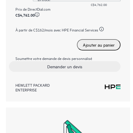
C$4,762.00
Prix de
DirectDial.com
C$4,762.00
À partir de
C$162
/mois avec HPE Financial Services
Ajouter au panier
Soumettre votre demande de devis personnalisé
Demander un devis
HEWLETT PACKARD
ENTERPRISE