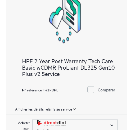
HPE 2 Year Post Warranty Tech Care
Basic wCDMR ProLiant DL325 Gen10
Plus v2 Service
Comparer
N° référence H41PDPE
Afficher les détails relatifs au service
Acheter
sur:
En stock!