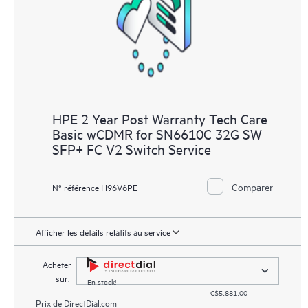
HPE 2 Year Post Warranty Tech Care
Basic wCDMR for SN6610C 32G SW
SFP+ FC V2 Switch Service
Comparer
N° référence H96V6PE
Afficher les détails relatifs au service
Acheter
sur:
En stock!
C$5,881.00
Prix de
DirectDial.com