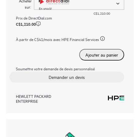
Acheter
sur:
En stock!
C$1,210.00
Prix de
DirectDial.com
C$1,210.00
À partir de
C$41
/mois avec HPE Financial Services
Ajouter au panier
Soumettre votre demande de devis personnalisé
Demander un devis
HEWLETT PACKARD
ENTERPRISE