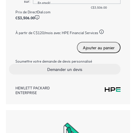
sur:
En stock!
C$3,506.00
Prix de
DirectDial.com
C$3,506.00
À partir de
C$120
/mois avec HPE Financial Services
Ajouter au panier
Soumettre votre demande de devis personnalisé
Demander un devis
HEWLETT PACKARD
ENTERPRISE