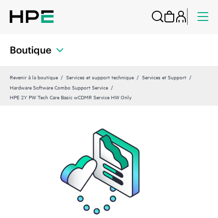
Boutique
Revenir à la boutique
Services et support technique
Services et Support
Hardware Software Combo Support Service
HPE 2Y PW Tech Care Basic wCDMR Service HW Only