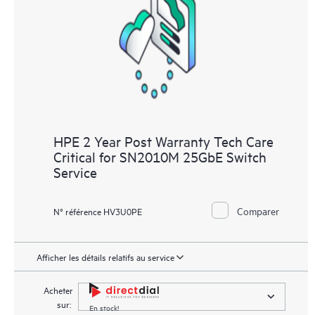
HPE 2 Year Post Warranty Tech Care
Critical for SN2010M 25GbE Switch
Service
Comparer
N° référence HV3U0PE
Afficher les détails relatifs au service
Acheter
sur:
En stock!