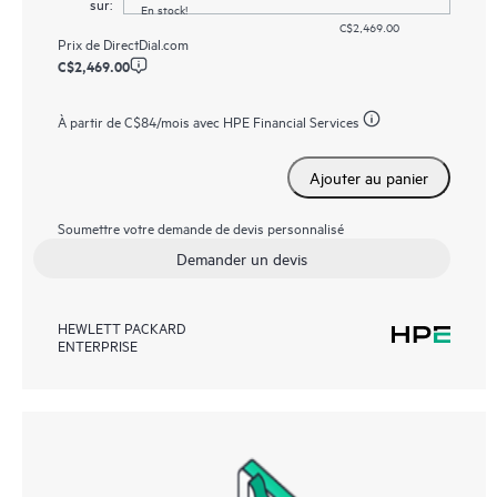
sur:
En stock!
C$2,469.00
Prix de
DirectDial.com
C$2,469.00
À partir de
C$84
/mois avec HPE Financial Services
Ajouter au panier
Soumettre votre demande de devis personnalisé
Demander un devis
HEWLETT PACKARD
ENTERPRISE