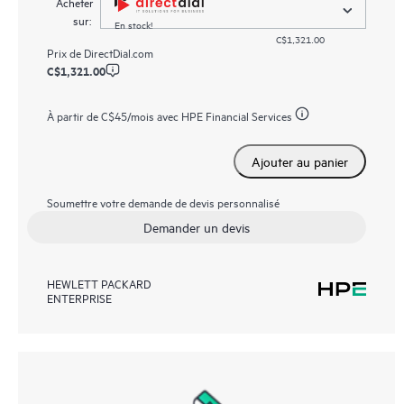
Acheter
sur:
En stock!
C$1,321.00
Prix de
DirectDial.com
C$1,321.00
À partir de
C$45
/mois avec HPE Financial Services
Ajouter au panier
Soumettre votre demande de devis personnalisé
Demander un devis
HEWLETT PACKARD
ENTERPRISE