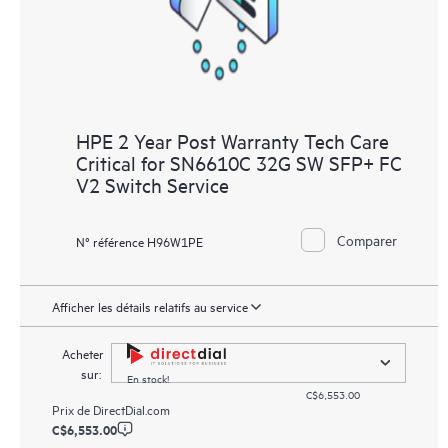
HPE 2 Year Post Warranty Tech Care
Critical for SN6610C 32G SW SFP+ FC
V2 Switch Service
Comparer
N° référence H96W1PE
Afficher les détails relatifs au service
Acheter
sur:
En stock!
C$6,553.00
Prix de
DirectDial.com
C$6,553.00