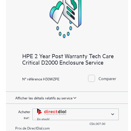
HPE 2 Year Post Warranty Tech Care
Critical D2000 Enclosure Service
Comparer
N° référence H30WZPE
Afficher les détails relatifs au service
Acheter
sur:
En stock!
C$6,007.00
Prix de
DirectDial.com