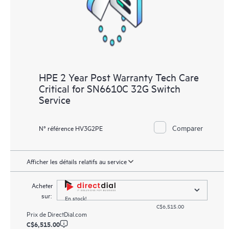
HPE 2 Year Post Warranty Tech Care
Critical for SN6610C 32G Switch
Service
Comparer
N° référence HV3G2PE
Afficher les détails relatifs au service
Acheter
sur:
En stock!
C$6,515.00
Prix de
DirectDial.com
C$6,515.00