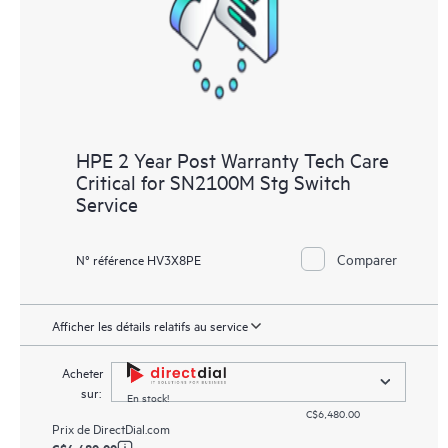
HPE 2 Year Post Warranty Tech Care
Critical for SN2100M Stg Switch
Service
Comparer
N° référence HV3X8PE
Afficher les détails relatifs au service
Acheter
sur:
En stock!
C$6,480.00
Prix de
DirectDial.com
C$6,480.00