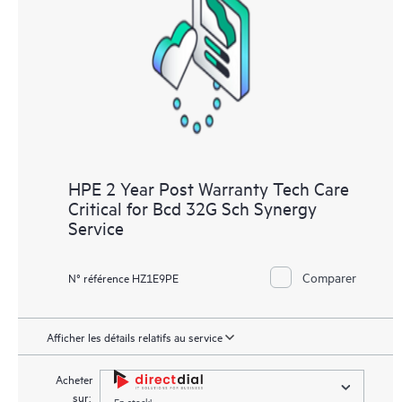
HPE 2 Year Post Warranty Tech Care
Critical for Bcd 32G Sch Synergy
Service
Comparer
N° référence HZ1E9PE
Afficher les détails relatifs au service
Acheter
sur:
En stock!