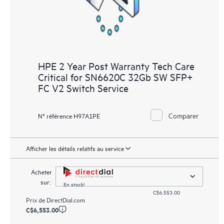
HPE 2 Year Post Warranty Tech Care
Critical for SN6620C 32Gb SW SFP+
FC V2 Switch Service
Comparer
N° référence H97A1PE
Afficher les détails relatifs au service
Acheter
sur:
En stock!
C$6,553.00
Prix de
DirectDial.com
C$6,553.00