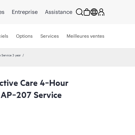
es
Entreprise
Assistance
iels
Options
Services
Meilleures ventes
 Service 3 year
ctive Care 4‑Hour
 AP‑207 Service