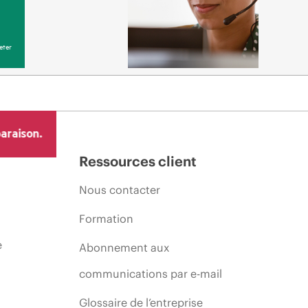
eter
araison.
Ressources client
Nous contacter
Formation
e
Abonnement aux
communications par e-mail
Glossaire de l’entreprise