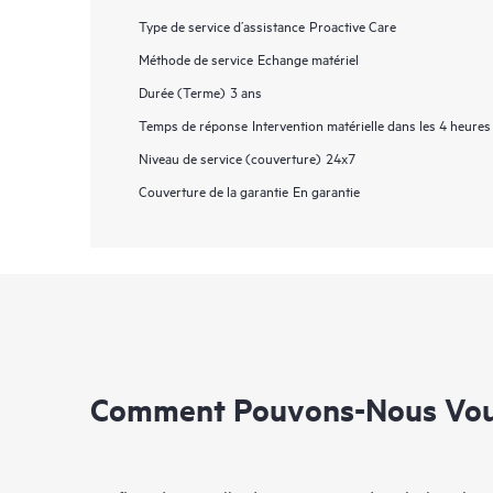
Type de service d’assistance
Proactive Care
Méthode de service
Echange matériel
Durée (Terme)
3 ans
Temps de réponse
Intervention matérielle dans les 4 heures
Niveau de service (couverture)
24x7
Couverture de la garantie
En garantie
Comment Pouvons-Nous Vous