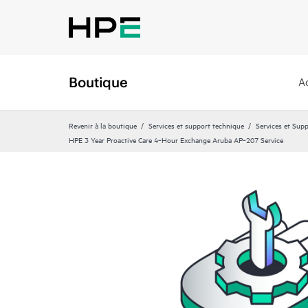
Boutique
A
Revenir à la boutique
Services et support technique
Services et Sup
HPE 3 Year Proactive Care 4‑Hour Exchange Aruba AP‑207 Service