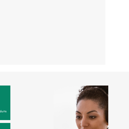
duits