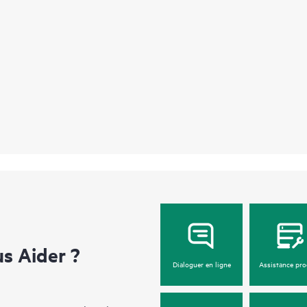
 Aider ?
Dialoguer en ligne
Assistance pro