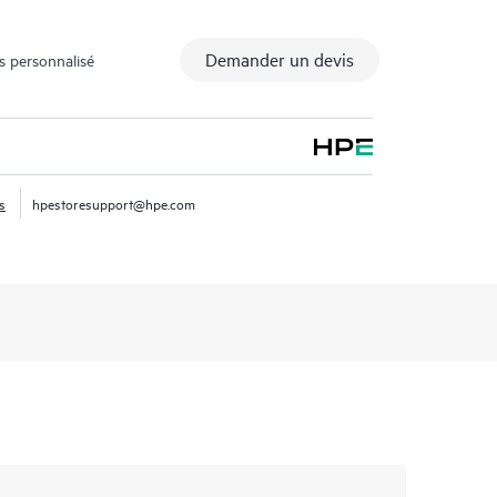
Demander un devis
s personnalisé
s
hpestoresupport@hpe.com