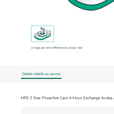
L’image peut être différente du produit réel
Détails relatifs au service
HPE 3 Year Proactive Care 4‑Hour Exchange Aruba 