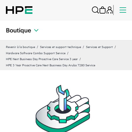
Boutique
Revenir à la boutique
Services et support technique
Services et Support
Hardware Software Combo Support Service
HPE Next Business Day Proactive Care Service 3 year
HPE 3 Year Proactive Care Next Business Day Aruba 7280 Service