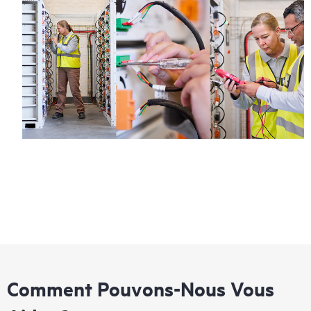
Comment Pouvons-Nous Vous