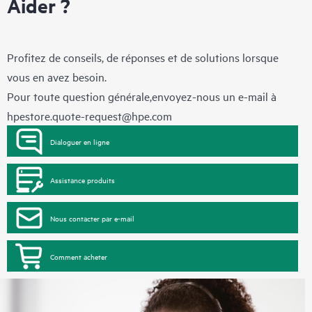
Aider ?
Profitez de conseils, de réponses et de solutions lorsque
vous en avez besoin.
Pour toute question générale,envoyez-nous un e-mail à
hpestore.quote-request@hpe.com
Dialoguer en ligne
Assistance produits
Nous contacter par e-mail
Comment acheter