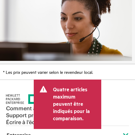
* Les prix peuvent varier selon le revendeur local.
Quatre articles
maximum
peuvent être
Comment acheter
indiqués pour la
Support produit
comparaison.
Écrire à l’équipe commerciale
Entreprise