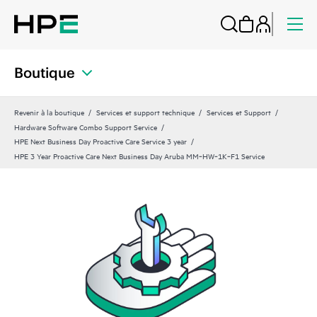
Boutique
Revenir à la boutique
Services et support technique
Services et Support
Hardware Software Combo Support Service
HPE Next Business Day Proactive Care Service 3 year
HPE 3 Year Proactive Care Next Business Day Aruba MM‑HW‑1K‑F1 Service