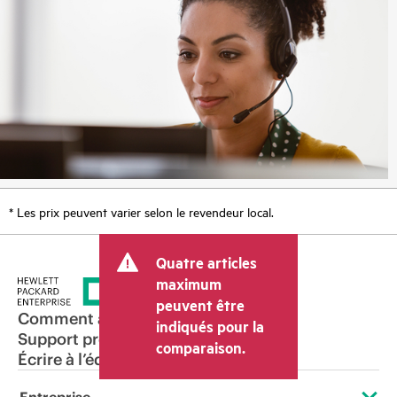
* Les prix peuvent varier selon le revendeur local.
Quatre articles
maximum
peuvent être
Comment acheter
indiqués pour la
Support produit
comparaison.
Écrire à l’équipe commerciale
Entreprise