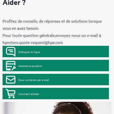
Aider ?
Profitez de conseils, de réponses et de solutions lorsque
vous en avez besoin.
Pour toute question générale,envoyez-nous un e-mail à
hpestore.quote-request@hpe.com
Dialoguer en ligne
Assistance produits
Nous contacter par e-mail
Comment acheter