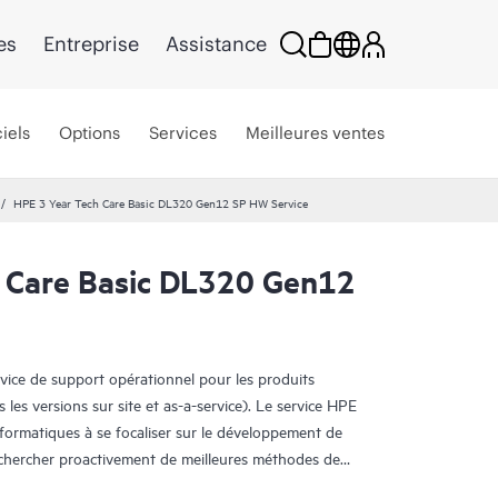
es
Entreprise
Assistance
iels
Options
Services
Meilleures ventes
HPE 3 Year Tech Care Basic DL320 Gen12 SP HW Service
 Care Basic DL320 Gen12
rvice de support opérationnel pour les produits
s les versions sur site et as-a-service). Le service HPE
nformatiques à se focaliser sur le développement de
e chercher proactivement de meilleures méthodes de
oblèmes en mode réactif.