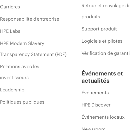
Retour et recyclage d
Carrières
produits
Responsabilité d’entreprise
Support produit
HPE Labs
Logiciels et pilotes
HPE Modern Slavery
Vérification de garant
Transparency Statement (PDF)
Relations avec les
Événements et
investisseurs
actualités
Leadership
Événements
Politiques publiques
HPE Discover
Événements locaux
Newsroom