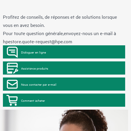
Profitez de conseils, de réponses et de solutions lorsque
vous en avez besoin.
Pour toute question générale,envoyez-nous un e-mail à
hpestore.quote-request@hpe.com
Dialoguer en ligne
Assistance produits
Nous contacter par e-mail
Comment acheter