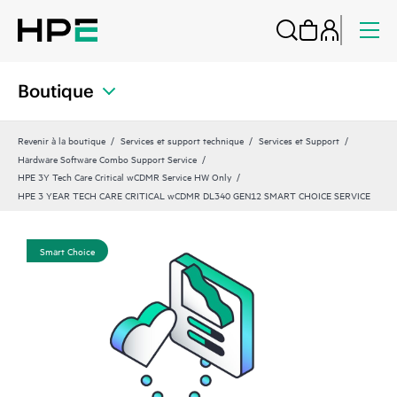
Boutique
Revenir à la boutique
Services et support technique
Services et Support
Hardware Software Combo Support Service
HPE 3Y Tech Care Critical wCDMR Service HW Only
HPE 3 YEAR TECH CARE CRITICAL wCDMR DL340 GEN12 SMART CHOICE SERVICE
Smart Choice