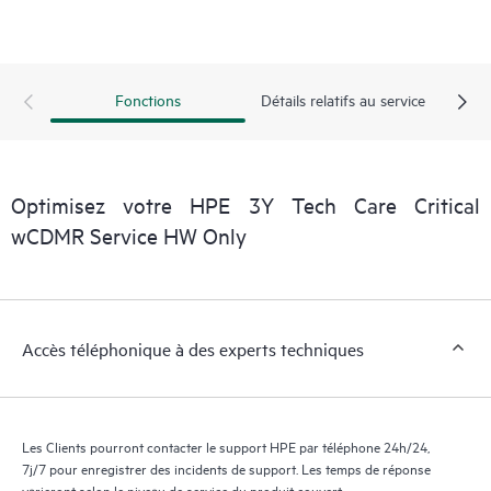
Fonctions
Détails relatifs au service
Optimisez votre HPE 3Y Tech Care Critical
wCDMR Service HW Only
Accès téléphonique à des experts techniques
Les Clients pourront contacter le support HPE par téléphone 24h/24,
7j/7 pour enregistrer des incidents de support. Les temps de réponse
varieront selon le niveau de service du produit couvert