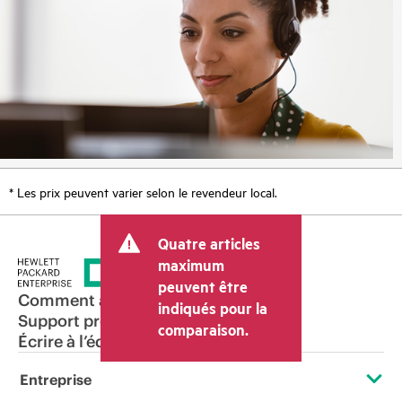
* Les prix peuvent varier selon le revendeur local.
Quatre articles
maximum
peuvent être
Comment acheter
indiqués pour la
Support produit
comparaison.
Écrire à l’équipe commerciale
Entreprise