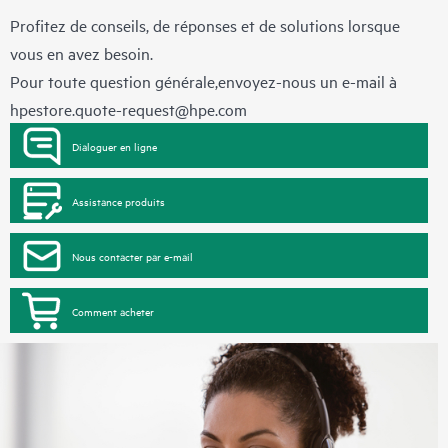
Profitez de conseils, de réponses et de solutions lorsque
vous en avez besoin.
Pour toute question générale,envoyez-nous un e-mail à
hpestore.quote-request@hpe.com
Dialoguer en ligne
Assistance produits
Nous contacter par e-mail
Comment acheter