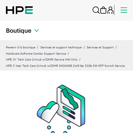
Boutique
Revenir à la boutique
Services et support technique
Services et Support
Hardware Software Combo Support Service
HPE 3Y Tech Care Critical wCDMR Service HW Only
HPE 3 Year Tech Care Critical wCDMR SN3600B 24/8 8p 32Gb SW SFP Switch Service